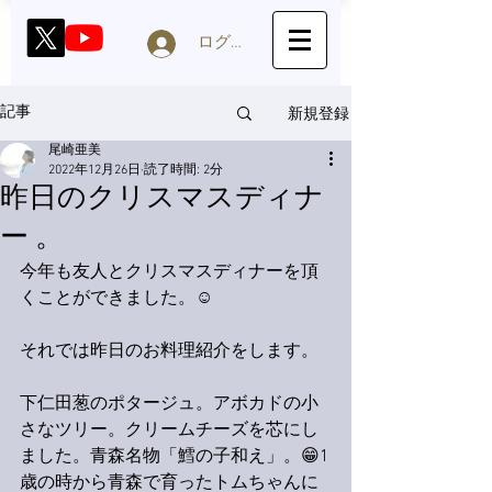
ログイン
新規登録
記事
尾崎亜美
2022年12月26日
読了時間: 2分
昨日のクリスマスディナ
ー 。
今年も友人とクリスマスディナーを頂
くことができました。☺️
それでは昨日のお料理紹介をします。
下仁田葱のポタージュ。アボカドの小
さなツリー。クリームチーズを芯にし
ました。青森名物「鱈の子和え」。😁1
歳の時から青森で育ったトムちゃんに