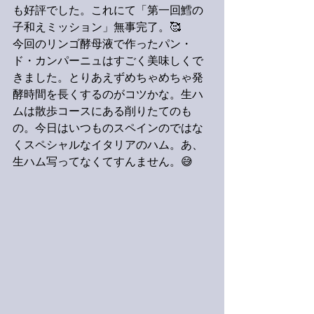
も好評でした。これにて「第一回鱈の
子和えミッション」無事完了。🥰
今回のリンゴ酵母液で作ったパン・
ド・カンパーニュはすごく美味しくで
きました。とりあえずめちゃめちゃ発
酵時間を長くするのがコツかな。生ハ
ムは散歩コースにある削りたてのも
の。今日はいつものスペインのではな
くスペシャルなイタリアのハム。あ、
生ハム写ってなくてすんません。😅