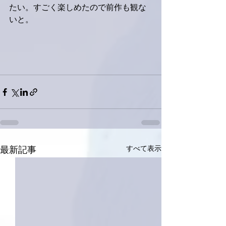
たい。すごく楽しめたので前作も観な
いと。
すべて表示
最新記事