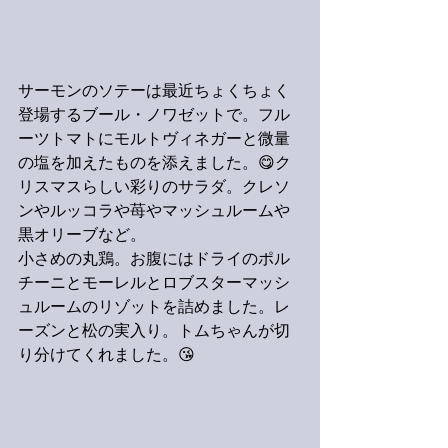
サーモンのソテーは最近ちょくちょく
登場するブール・ノワゼットで。フル
ーツトマトにモルトヴィネガーと微量
の塩を加えたものを添えました。😋ク
リスマスらしい彩りのサラダ。クレソ
ンやルッコラや苺やマッシュルームや
黒オリーブなど。
小さめの丸鶏。お腹にはドライのポル
チーニとモーレルとロブスターマッシ
ュルームのリゾットを詰めました。レ
ーズンと松の実入り。トムちゃんが切
り分けてくれました。😘