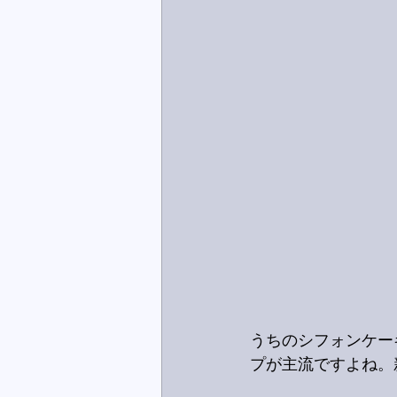
うちのシフォンケー
プが主流ですよね。