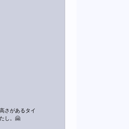
高さがあるタイ
し。🤗