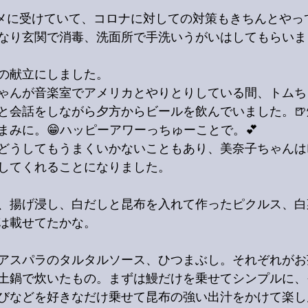
マメに受けていて、コロナに対しての対策もきちんとやっ
なり玄関で消毒、洗面所で手洗いうがいはしてもらいま
の献立にしました。
ゃんが音楽室でアメリカとやりとりしている間、トムち
と会話をしながら夕方からビールを飲んでいました。
まみに。😁ハッピーアワーっちゅーことで。💕
どうしてもうまくいかないこともあり、美奈子ちゃんは
してくれることになりました。
、揚げ浸し、白だしと昆布を入れて作ったピクルス、白
は載せてたかな。
アスパラのタルタルソース、ひつまぶし。それぞれがお
土鍋で炊いたもの。まずは鰻だけを乗せてシンプルに、
びなどを好きなだけ乗せて昆布の強い出汁をかけて楽し