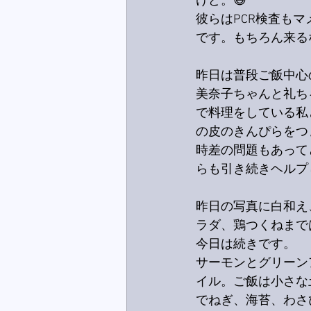
けど。😅
彼らはPCR検査も
です。もちろん来る
昨日は普段ご飯中心
美奈子ちゃんと礼ち
で料理をしている私
の皮のきんぴらをつ
時差の問題もあって
らも引き続きヘルプ
昨日の写真に白和え
ラダ、鶏つくねまで
今日は続きです。
サーモンとグリーン
イル。ご飯は小さな
でねぎ、海苔、わさ