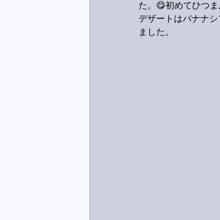
た。😋初めてひつ
デザートはバナナシ
ました。