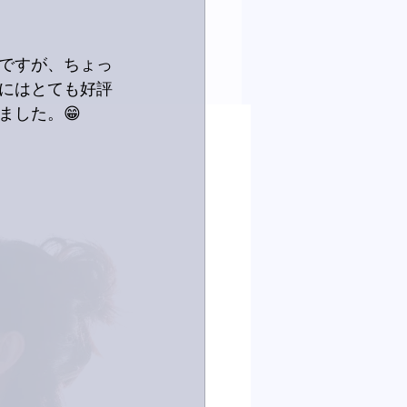
ですが、ちょっ
にはとても好評
ました。😁