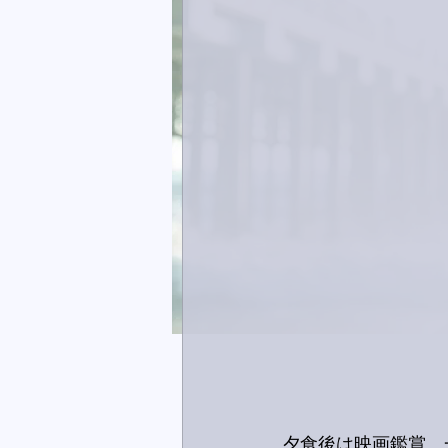
夕食後は映画鑑賞。