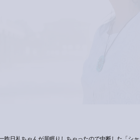
一昨日礼ちゃんが居眠りしちゃったので中断した「シャ