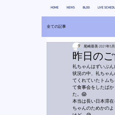
HOME
NEWS
BLOG
LIVE SCHED
全ての記事
尾崎亜美
2021年5
昨日のご
礼ちゃんはずいぶん
状況の中、礼ちゃん
てくれていたトムち
て食事会をしたばか
た。😱
本当は長い日本滞在
ちゃんのためかのよ