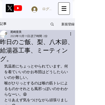
ログイン
新規登録
記事
尾崎亜美
2023年10月11日
読了時間: 2分
昨日のご飯、梨、八木節、
給湯器工事、ミーティン
グ。
気温差にちょっとやられています。何
を着ていいのかお布団はどうしたらい
いのか難しい。
喉がひりっとするのは喉の筋トレによ
るものかそれとも風邪っぽいのかわか
らなーい。😩
とりあえず気をつけながら頑張りまし