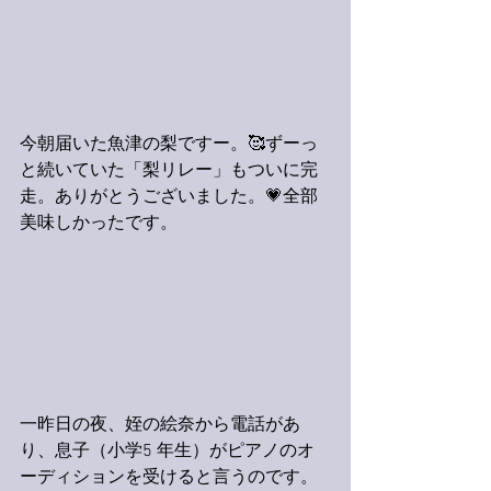
今朝届いた魚津の梨ですー。🥰ずーっ
と続いていた「梨リレー」もついに完
走。ありがとうございました。💗全部
美味しかったです。
一昨日の夜、姪の絵奈から電話があ
り、息子（小学5 年生）がピアノのオ
ーディションを受けると言うのです。