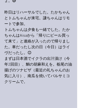
ょ。😅
昨日はリハーサルでした。たかちゃん
とトムちゃんが来宅。謙ちゃんはリモ
ートで参加。
トムちゃんは夕食も一緒でした。たか
ちゃんはAisaから「帰りにビール買っ
て来て」と連絡が入ったので帰りまし
た。車だったし次の日（今日）はライ
ヴだったし。😊
まずは日本酒でイクラの出汁漬け（今
年2回目）、鯛の胡麻和えを。栃尾の油
揚げのツナピザ（最近の礼ちゃんのお
気に入り）、南瓜を焼いてバルサミコ
クリームで。