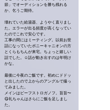
節」でオーディションを勝ち残れる
か、乞うご期待。
壊れていた給湯器、ようやく直りまし
た。エラーが出る頻度が高くなってい
たのでこれで安心です。
工事の間にはミーティング。以前お世
話になっていたポニーキャニオンの方
とくらもちんが来宅。ちょっと嬉しい
話でした。☺️話が動き出すのは年明け
かな。
最後に今夜のご飯です。初めにドドッ
と出したので上からのアングルで撮っ
てみました。
メインはビーフストロガノフ。旨旨〜
😋礼ちゃんはさらにご飯を足しまし
た。