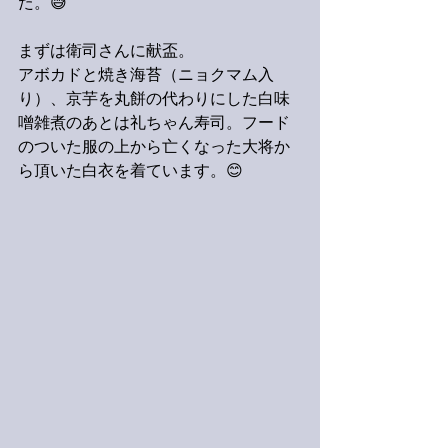
た。😅
まずは衛司さんに献盃。
アボカドと焼き海苔（ニョクマム入
り）、京芋を丸餅の代わりにした白味
噌雑煮のあとは礼ちゃん寿司。フード
のついた服の上から亡くなった大将か
ら頂いた白衣を着ています。😊