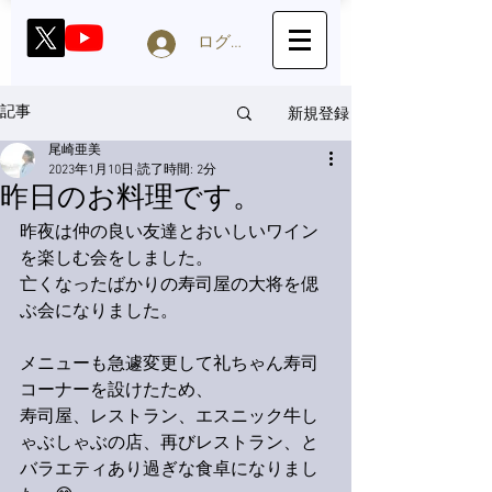
ログイン
新規登録
記事
尾崎亜美
2023年1月10日
読了時間: 2分
昨日のお料理です。
昨夜は仲の良い友達とおいしいワイン
を楽しむ会をしました。
亡くなったばかりの寿司屋の大将を偲
ぶ会になりました。
メニューも急遽変更して礼ちゃん寿司
コーナーを設けたため、
寿司屋、レストラン、エスニック牛し
ゃぶしゃぶの店、再びレストラン、と
バラエティあり過ぎな食卓になりまし