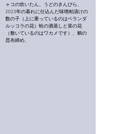
ャコの炊いたん、うどのきんぴら、
2023年の暮れに仕込んだ味噌粕漬けの
数の子（上に乗っているのはベランダ
ルッコラの花）蛤の酒蒸しと菜の花
（敷いているのはワカメです）、鯛の
昆布締め、