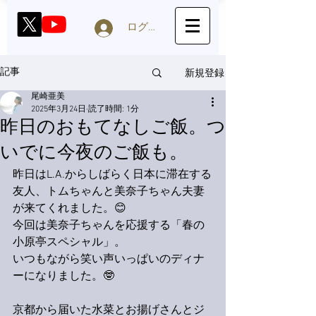
ログイン
新規登録
記事
尾崎亜美
2025年3月24日
読了時間: 1分
昨日のおもてなしご飯。つ
いでに今夜のご飯も。
昨日はL.A.からしばらく日本に滞在する
友人、トムちゃんと美奈子ちゃん夫妻
が来てくれました。😊
今回は美奈子ちゃんを応援する「春の
小原亭スペシャル」。
いつもながら笑い声いっぱいのディナ
ーになりました。🤓
京都から届いた水菜とお揚げさんとジ