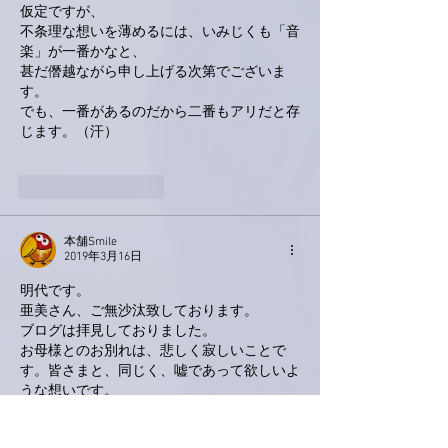
仮定ですが、
不条理な想いを薄めるには、いみじくも「音
楽」が一番かなと、
甚だ僭越ながら申し上げる次第でございま
す。
でも、一番があるのだから二番もアリだと存
じます。（汗）
いいね！
返信
本舗Smile
2019年3月16日
明代です。
亜美さん、ご無沙汰致しております。
ブログは拝見しておりました。
お母様とのお別れは、悲しく寂しいことで
す。皆さまと、同じく、嘘であって欲しいよ
うな想いです。
ファンの方々にも気遣いを忘れない、美しく
優しいお母様のご冥福を心よりお祈り申し上