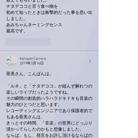
教えてもらいました。
ナタデココと言う食べ物を
初めて知ったときは衝撃的だった事を思い出
しました。
あみちゃんネーミングセンス
最高です。
いいね！
返信
Keroyon Carrera
2019年3月16日
亜美さん、こんばんは。
「ルネ」と「ナタデココ」が組んず解れつの
楽しいライブだったようですね。
その瞬間の創造的ハラハラドキドキも音楽の
魅力のひとつだと思います。
レコーディングエンジニアであり保護者的で
もある亜美さんは、
きっとその時間、「音楽」の世界にどっぷり
浸かってらしたのかもと想像しました。
ならば、もし、発言をお許し頂けるならばの