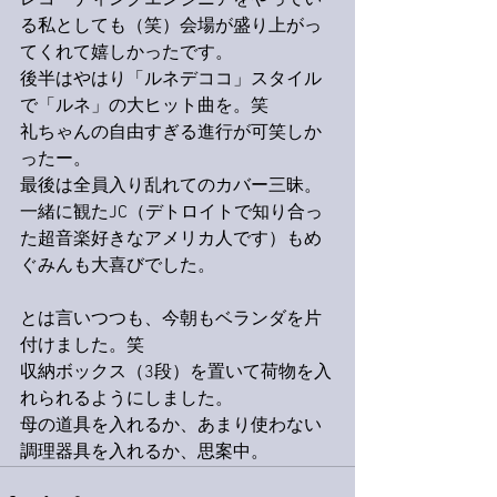
レコーディングエンジニアをやってい
る私としても（笑）会場が盛り上がっ
てくれて嬉しかったです。
後半はやはり「ルネデココ」スタイル
で「ルネ」の大ヒット曲を。笑
礼ちゃんの自由すぎる進行が可笑しか
ったー。
最後は全員入り乱れてのカバー三昧。
一緒に観たJC（デトロイトで知り合っ
た超音楽好きなアメリカ人です）もめ
ぐみんも大喜びでした。
とは言いつつも、今朝もベランダを片
付けました。笑
収納ボックス（3段）を置いて荷物を入
れられるようにしました。
母の道具を入れるか、あまり使わない
調理器具を入れるか、思案中。