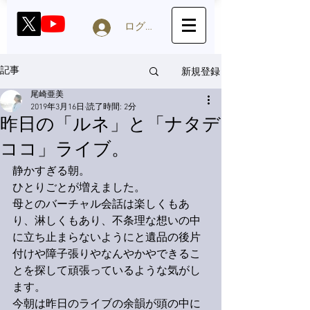
ログイン
新規登録
記事
尾崎亜美
2019年3月16日
読了時間: 2分
昨日の「ルネ」と「ナタデ
ココ」ライブ。
静かすぎる朝。
ひとりごとが増えました。
母とのバーチャル会話は楽しくもあ
り、淋しくもあり、不条理な想いの中
に立ち止まらないようにと遺品の後片
付けや障子張りやなんやかやできるこ
とを探して頑張っているような気がし
ます。
今朝は昨日のライブの余韻が頭の中に