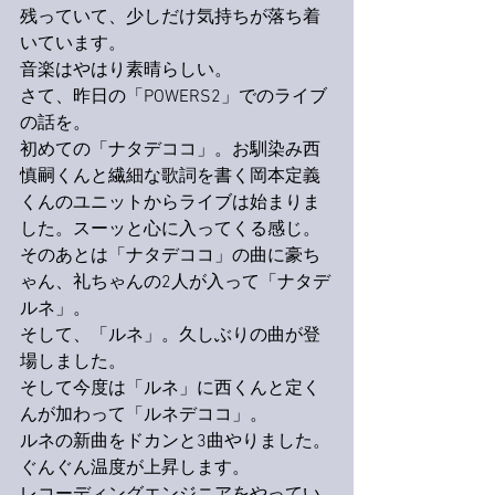
残っていて、少しだけ気持ちが落ち着
いています。
音楽はやはり素晴らしい。
さて、昨日の「POWERS2」でのライブ
の話を。
初めての「ナタデココ」。お馴染み西
慎嗣くんと繊細な歌詞を書く岡本定義
くんのユニットからライブは始まりま
した。スーッと心に入ってくる感じ。
そのあとは「ナタデココ」の曲に豪ち
ゃん、礼ちゃんの2人が入って「ナタデ
ルネ」。
そして、「ルネ」。久しぶりの曲が登
場しました。
そして今度は「ルネ」に西くんと定く
んが加わって「ルネデココ」。
ルネの新曲をドカンと3曲やりました。
ぐんぐん温度が上昇します。