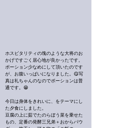
ホスピタリティの塊のような大将のお
かげですごく居心地が良かったです。
ポーション少なめにして頂いたのです
が、お腹いっぱいになりました。😋写
真は礼ちゃんのなのでポーションは普
通です。😁
今日は身体をきれいに、をテーマにし
た夕食にしました。
豆腐の上に茹でたのらぼう菜を乗せた
もの、定番の発酵三兄弟＋おからパウ