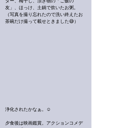
ダー、梅干し、頂き物の「ご飯の
友」、ほっけ、土鍋で炊いたお粥。
（写真を撮り忘れたので洗い終えたお
茶碗だけ撮って載せときました😅）
浄化されたかなぁ。☺️
夕食後は映画鑑賞。アクションコメデ