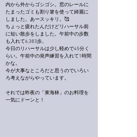
内から外からゴシゴシ。窓のレールに
たまったゴミも割り箸を使って綺麗に
しました。あースッキリ。🥰
ちょっと疲れたんだけどリハーサル前
に短い散歩をしました。午前中の歩数
も入れて6,383歩。
今日のリハーサルは少し軽めで45分く
らい。午前中の発声練習を入れて1時間
かな。
今が大事なところだと思うのでいろい
ろ考えながらやっています。
それでは昨夜の「東海林」のお料理を
一気にドーンと！