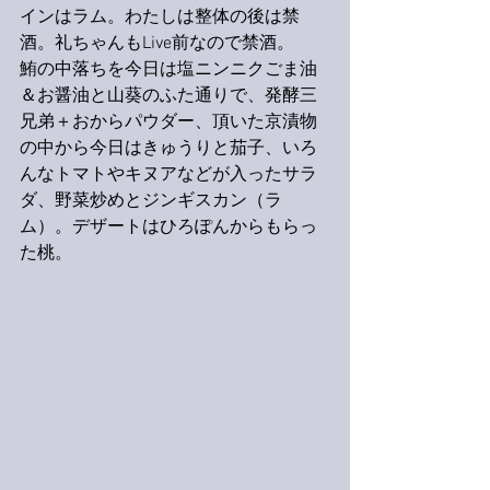
インはラム。わたしは整体の後は禁
酒。礼ちゃんもLive前なので禁酒。
鮪の中落ちを今日は塩ニンニクごま油
＆お醤油と山葵のふた通りで、発酵三
兄弟＋おからパウダー、頂いた京漬物
の中から今日はきゅうりと茄子、いろ
んなトマトやキヌアなどが入ったサラ
ダ、野菜炒めとジンギスカン（ラ
ム）。デザートはひろぽんからもらっ
た桃。