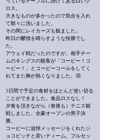
っているテーブルに掛けてある白いク
ロス。
大きなものが多かったので気合を入れ
て順々に洗いました。
その間にレイカーズも観ました。
昨日の鬱憤を晴らすような快勝でし
た。
アウェイ戦だったのですが、相手チー
ムのキングスの観客が「コービー！コ
ービー！」とコービーコールをしてく
れてまた胸が熱くなりました。😢
3日間で予定の食材をほとんど使い切る
ことができました。食品ロスなし！
夕食を頂きながら（食後も）テニス観
戦しました。全豪オープンの男子決
勝。
コービーに追悼メッセージをくれたジ
ョコビッチと若いティーム。フルセッ