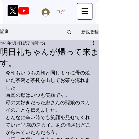
ログイン
新規登録
記事
2020年2月2日
読了時間: 2分
明日礼ちゃんが帰って来ま
す。
今朝もいつもの朝と同じように母の焼
いた茶碗と茶托を出してお茶を淹れま
した。
写真の母はいつも笑顔です。
母の大好きだった忠さんの孫娘のスカ
イのことを伝えました。
どんなに辛い時でも笑顔を見せてくれ
ていた14歳のスカイ。あの強さはどこ
から来ていたんだろう。