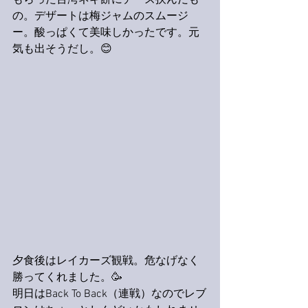
もらった台湾ネギ餅にチーズ挟んだも
の。デザートは梅ジャムのスムージ
ー。酸っぱくて美味しかったです。元
気も出そうだし。😊
夕食後はレイカーズ観戦。危なげなく
勝ってくれました。🥳
明日はBack To Back（連戦）なのでレブ