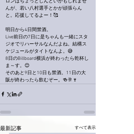
ロンはちょっとしんどいかもしれませ
んが、若い八村選手とかが頑張らん
と。応援してるよー！🥰
明日から4日間禁酒。
Live前日の7日に是ちゃんも一緒にスタ
ジオでリハーサルなんだよね。結構ス
ケジュールがタイトなんよ。😅
8日のBillboard横浜が終わったら乾杯し
ま～す。😊
そのあと9日と10日も禁酒。11日の大
阪が終わったら飲むぞー。🍻🥂🍷
すべて表示
最新記事