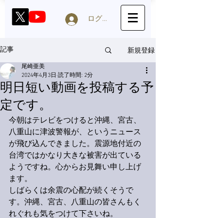
ログイン
新規登録
記事
尾崎亜美
2024年4月3日
読了時間: 2分
明日短い動画を投稿する予
定です。
今朝はテレビをつけると沖縄、宮古、
八重山に津波警報が、というニュース
が飛び込んできました。震源地付近の
台湾ではかなり大きな被害が出ている
ようですね。心からお見舞い申し上げ
ます。
しばらくは余震の心配が続くそうで
す。沖縄、宮古、八重山の皆さんもく
れぐれも気をつけて下さいね。