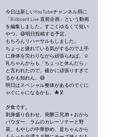
今日は新しいYouTubeチャンネル用に
「Billboard Live 直前企画」という動画
を編集しました。すごくゆるくて短い
やつ。😄明日投稿する予定。
もちろんリハーサルもしました。
ちょっと疲れている気がするので上手
に身体を労わりながら頑張らねば。☺️
礼ちゃんからも「ちょっと休んだら」
と言われたので。確かに頑張りすぎて
るかも知れん。😅
明日はスペシャル整体があるのでぐに
ゃぐにゃになるかも。🐙🦑
夕食です。
刺身盛り合わせ、発酵三兄弟＋おから
パウダー、ラムのカレーソテーと野
菜、もやしの中華炒め、是ちゃんから