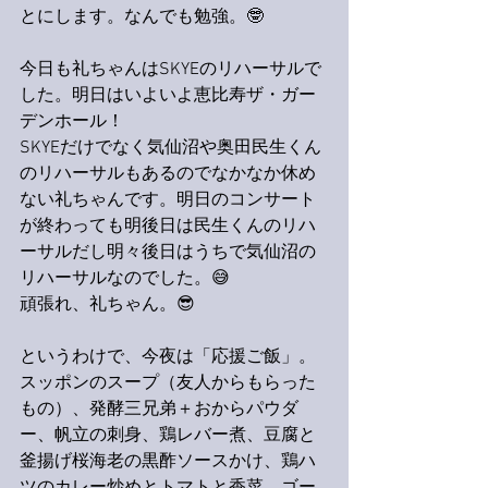
とにします。なんでも勉強。🤓
今日も礼ちゃんはSKYEのリハーサルで
した。明日はいよいよ恵比寿ザ・ガー
デンホール！
SKYEだけでなく気仙沼や奥田民生くん
のリハーサルもあるのでなかなか休め
ない礼ちゃんです。明日のコンサート
が終わっても明後日は民生くんのリハ
ーサルだし明々後日はうちで気仙沼の
リハーサルなのでした。😅
頑張れ、礼ちゃん。😎
というわけで、今夜は「応援ご飯」。
スッポンのスープ（友人からもらった
もの）、発酵三兄弟＋おからパウダ
ー、帆立の刺身、鶏レバー煮、豆腐と
釜揚げ桜海老の黒酢ソースかけ、鶏ハ