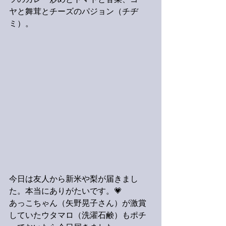
ツのカレー炒めとトマトと香菜、ゴー
ヤと舞茸とチーズのパジョン（チヂ
ミ）。
今日は友人から新米や梨が届きまし
た。本当にありがたいです。💗
あっこちゃん（矢野晃子さん）が激賞
していたウタマロ（洗濯石鹸）もポチ