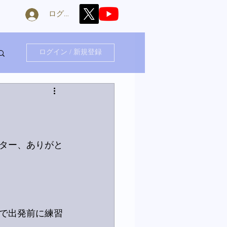
ログイン
ログイン / 新規登録
ター、ありがと
で出発前に練習