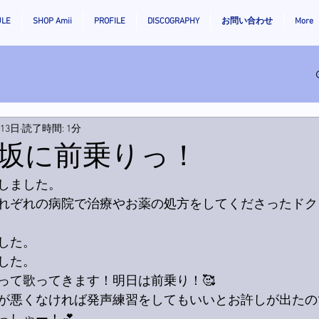
ULE
SHOP Amii
PROFILE
DISCOGRAPHY
お問い合わせ
More
月13日
読了時間: 1分
坂に前乗りっ！
しました。
れぞれの病院で治療やお薬の処方をしてくださったドク
した。
した。
って歌ってきます！明日は前乗り！🥰
が悪くなければ発声練習をしてもいいとお許しが出たの