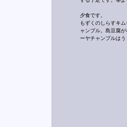
する予定です。🤓よ
夕食です。
もずくのしらすキム
ャンプル。島豆腐が
ーヤチャンプルはう