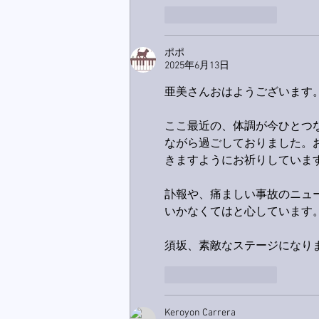
いいね！
返信
ポポ
2025年6月13日
亜美さんおはようございます
ここ最近の、体調が今ひとつ
ながら過ごしておりました。
きますようにお祈りしていま
訃報や、痛ましい事故のニュ
いかなくてはと心しています
須坂、素敵なステージになりま
いいね！
返信
Keroyon Carrera