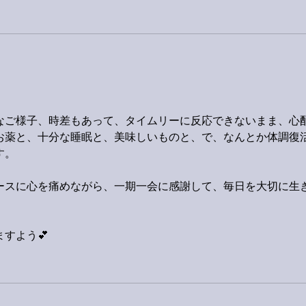
。
なご様子、時差もあって、タイムリーに反応できないまま、心
お薬と、十分な睡眠と、美味しいものと、で、なんとか体調復
す。
ースに心を痛めながら、一期一会に感謝して、毎日を大切に生
。
すよう💕