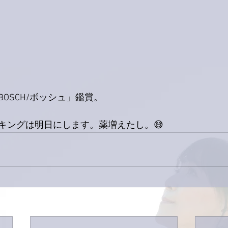
OSCH/ボッシュ」鑑賞。
キングは明日にします。薬増えたし。😅