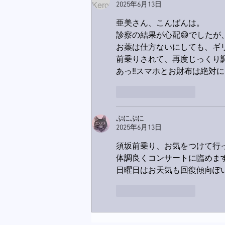
2025年6月13日
亜美さん、こんばんは。
診察の結果が心配😅でしたが
お薬は仕方ないにしても、ギリ
前乗りされて、再度じっくり調
あっ‼️スマホとお財布は絶対にお忘
いいね！
返信
ぷにぷに
2025年6月13日
須坂前乗り、お気をつけて行
体調良くコンサートに臨めま
日曜日はお天気も回復傾向ぽ
いいね！
返信