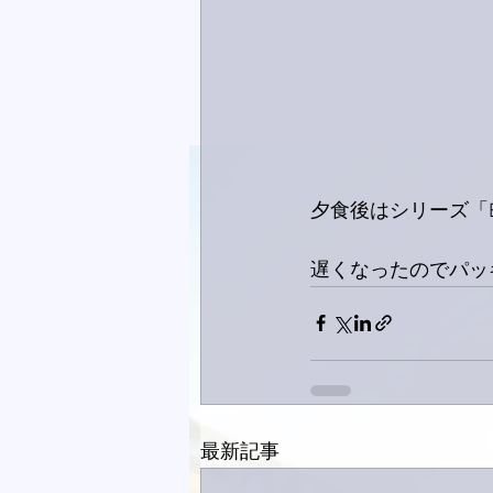
夕食後はシリーズ「B
遅くなったのでパッ
最新記事