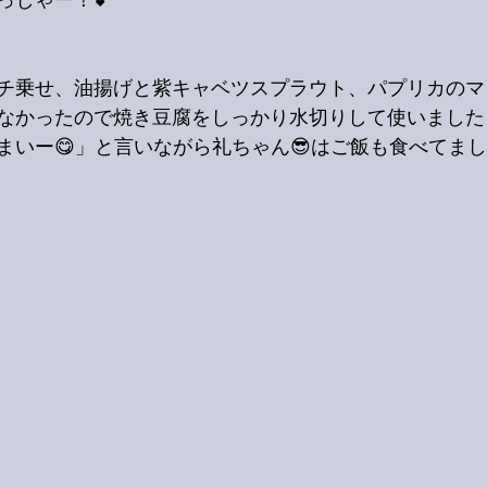
っしゃー！💕
チ乗せ、油揚げと紫キャベツスプラウト、パプリカのマ
なかったので焼き豆腐をしっかり水切りして使いました
まいー😋」と言いながら礼ちゃん😎はご飯も食べてま