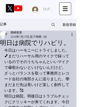
ログイン
新規登録
記事
尾崎亜美
2025年7月27日
読了時間: 2分
明日は病院でリハビリ。
今日はハーモニーにトライしました。
💕まだリハーサル用のマイクで録って
いるのでそのうちちゃんといいマイク
で😁歌わないといけないんだけど。
ざっとバランスを取って事務所とレコ
ード会社の海部さんに送りました。🤓
まだまだ先は長いけど楽しく創作して
います。🥰
明日は病院。明後日はトラブルチェッ
クにクリッキーが来てくれます。今日