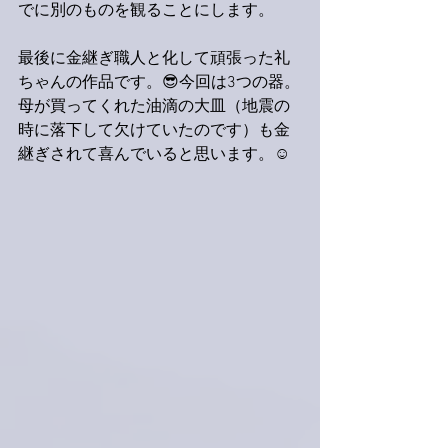
でに別のものを観ることにします。
最後に金継ぎ職人と化して頑張った礼
ちゃんの作品です。😎今回は3つの器。
母が買ってくれた油滴の大皿（地震の
時に落下して欠けていたのです）も金
継ぎされて喜んでいると思います。☺️