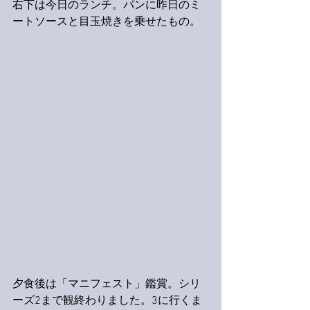
右下は今日のランチ。パンに昨日のミ
ートソースと目玉焼きを乗せたもの。
夕食後は「マニフェスト」鑑賞。シリ
ーズ2まで観終わりました。3に行くま