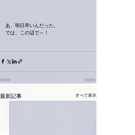
あ、明日早いんだった。
では、この辺で～！
すべて表示
最新記事