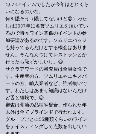
4,023アイテムでしたが今年はどれくら
いになるのかな。
何を隠そう（隠してないけど😁）わた
しは2007年に名誉ソムリエを頂いてい
るので時々ワイン関係のイベントの参
加要請があるのです。ソムリエバッジ
も持ってるんだけどする機会はありま
せん。そんなんつけてレストランとか
行ったら恥ずかしいし。😅
サクラアワードの審査員は全員女性で
す。生産者の方、ソムリエやエキスパ
ートの方、輸入業者など、強者揃いで
す。わたしはあまり知識はないんだけ
ど舌と経験で。😉
審査は葡萄の品種や配合、作られた年
以外は全てブラインドで行われます。
グループごとに55種類くらいのワイン
をテイスティングして点数を出してい