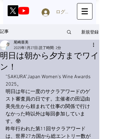
ログイン
新規登録
記事
尾崎亜美
2025年1月27日
読了時間: 2分
明日は朝から夕方までワイ
ン！
“SAKURA”Japan Women's Wine Awards 
2025。
明日は年に一度のサクラアワードのゲ
スト審査員の日です。主催者の田辺由
美先生から頼まれて仕事の関係で行け
なかった時以外は毎回参加していま
す。🤓
昨年行われた第11回サクラアワード
は、世界27カ国から総エントリー数が