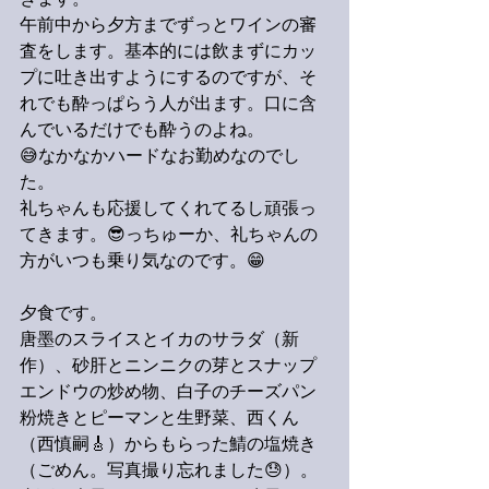
きます。
午前中から夕方までずっとワインの審
査をします。基本的には飲まずにカッ
プに吐き出すようにするのですが、そ
れでも酔っぱらう人が出ます。口に含
んでいるだけでも酔うのよね。
😅なかなかハードなお勤めなのでし
た。
礼ちゃんも応援してくれてるし頑張っ
てきます。😎っちゅーか、礼ちゃんの
方がいつも乗り気なのです。😁
夕食です。
唐墨のスライスとイカのサラダ（新
作）、砂肝とニンニクの芽とスナップ
エンドウの炒め物、白子のチーズパン
粉焼きとピーマンと生野菜、西くん
（西慎嗣🎸）からもらった鯖の塩焼き
（ごめん。写真撮り忘れました😓）。