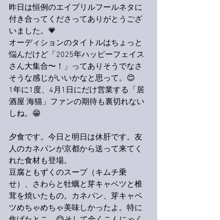
昨日は恒例のエイプリルフールネタに
付き合ってくださってありがとうござ
いました。💗
オーディションのタイトルはちょっと
悩んだけど「2025年ハッピーフェイス
さん大集合〜！」ってありそうでなさ
そうな感じがいいかなと思って。😊
1年に1度、4月1日にだけ営業する「居
酒屋 海猫」ファンの期待も裏切れない
しね。😁
夕食です。今日と明日は休肝です。友
人のカネパンが京都から送って来てく
れた食材も登場。
豆腐ともずくのスープ（キムチ乗
せ）、さわらと牡蠣と芽キャベツと椎
茸を焼いたもの。カネパン、芽キャベ
ツめちゃめちゃ美味しかったよ。特に