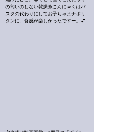
焦げたとこ。😋そして全くこんにゃく
の匂いのしない乾燥糸こんにゃくはパ
スタの代わりにしてお子ちゃまナポリ
タンに。食感が楽しかったですー。💕