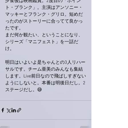
夕食後は映画鑑賞。2度目の「ポイン
ト・ブランク」。主演はアンソニー・
マッキーとフランク・グリロ。短めだ
ったのがストーリーに合ってて良かっ
たです。
まだ何か観たい、ということになり、
シリーズ「マニフェスト」を一話だ
け。
明日はいよいよ是ちゃんとの3人リハー
サルです。チーム亜美のみんなも集結
します。Live前日なので飛ばしすぎない
ようにしないと。本番は明後日だし。2
ステージだし。😅