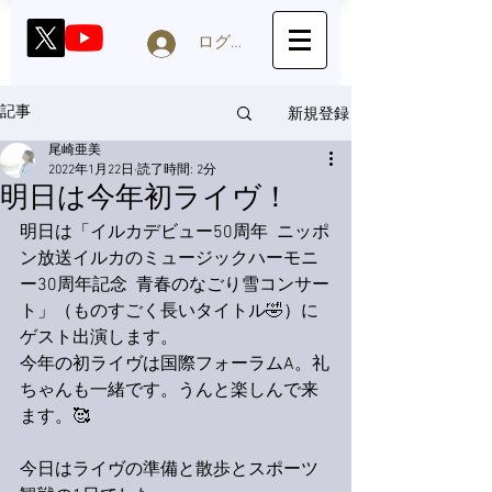
ログイン
新規登録
記事
尾崎亜美
2022年1月22日
読了時間: 2分
明日は今年初ライヴ！
明日は「イルカデビュー50周年  ニッポ
ン放送イルカのミュージックハーモニ
ー30周年記念  青春のなごり雪コンサー
ト」（ものすごく長いタイトル🤣）に
ゲスト出演します。
今年の初ライヴは国際フォーラムA。礼
ちゃんも一緒です。うんと楽しんで来
ます。🥰
今日はライヴの準備と散歩とスポーツ