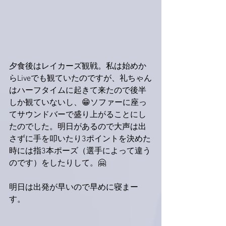
夕食後はレイカーズ観戦。私は始めか
らLiveでも観ていたのですが、礼ちゃん
はハーフタイムに起きて来たので後半
しか観ていないし、😁ソファーに座っ
てサウンドバーで盛り上がることにし
たのでした。明日があるので大声は出
さずに手を叩いたり3ポイントを決めた
時には指3本ポーズ（選手によって違う
のです）をしたりして。🤗
明日は出発が早いので早めに寝まー
す。