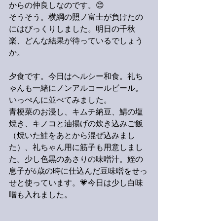
からの仲良しなのです。😊
そうそう。横綱の照ノ富士が負けたの
にはびっくりしました。明日の千秋
楽、どんな結果が待っているでしょう
か。
夕食です。今日はヘルシー和食。礼ち
ゃんも一緒にノンアルコールビール。
いっぺんに並べてみました。
青梗菜のお浸し、キムチ納豆、鯖の塩
焼き、キノコと油揚げの炊き込みご飯
（焼いた鮭をあとから混ぜ込みまし
た）、礼ちゃん用に筋子も用意しまし
た。少し色黒のあさりの味噌汁。姪の
息子が6歳の時に仕込んだ豆味噌をせっ
せと使っています。💗今日は少し白味
噌も入れました。