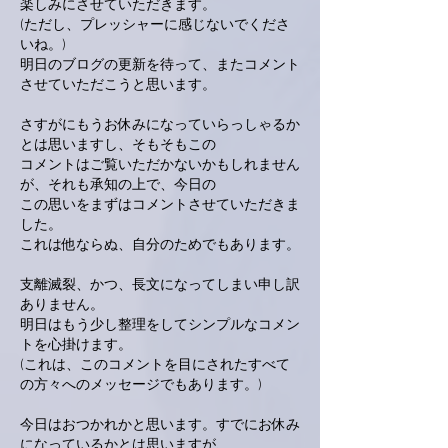
楽しみにさせていただきます。
(ただし、プレッシャーに感じないでくださ
いね。)
明日のブログの更新を待って、またコメント
させていただこうと思います。
さすがにもうお休みになっていらっしゃるか
とは思いますし、そもそもこの
コメントはご覧いただかないかもしれません
が、それも承知の上で、今日の
この思いをまずはコメントさせていただきま
した。
これは他ならぬ、自分のためでもあります。
支離滅裂、かつ、長文になってしまい申し訳
ありません。
明日はもう少し整理をしてシンプルなコメン
トを心掛けます。
(これは、このコメントを目にされたすべて
の方々へのメッセージでもあります。)
今日はおつかれかと思います。すでにお休み
になっているかとは思いますが、