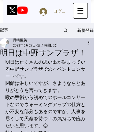
ログイン
新規登録
記事
尾崎亜美
2023年6月29日
読了時間: 2分
明日は中野サンプラザ！
明日はたくさんの思い出が詰まってい
る中野サンプラザでのイベントコンサ
ートです。
閉館は淋しいですが、さようならとあ
りがとうを言ってきます。
喉の手術から初めてのホールコンサー
トなのでウォーミングアップの仕方と
か不安な部分もあるのですが、人事を
尽くして天命を待つ！の気持ちで臨み
たいと思います。😊