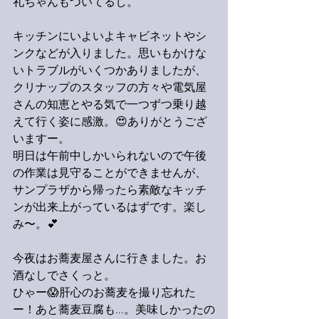
礼ちゃんもついてるし。
キッチンにいよいよキャビネットやシ
ンクなどが入りました。思いもかけな
いトラブルがいくつかありましたが、
クリナップのスタッフの方々や電気屋
さんの知恵とやる気で一つずつ乗り越
えて行く姿に感激。😍ありがとうござ
いますー。
明日は午前中しかいられないので午後
の作業は見守ることができませんが、
サンプラザから帰ったら素敵なキッチ
ンが出来上がっているはずです。楽し
み〜。💕
今夜はお蕎麦屋さんに行きました。お
酒なしでさくっと。
ひゃー😱肝心のお蕎麦を撮り忘れた
ー！あと蕎麦豆腐も...。美味しかったの