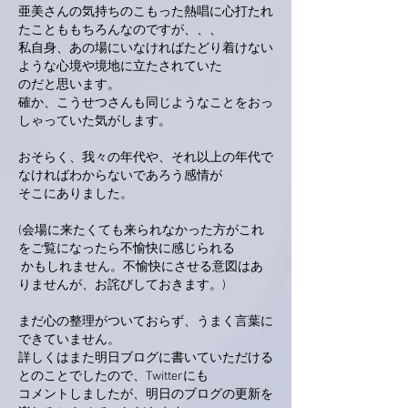
亜美さんの気持ちのこもった熱唱に心打たれ
たことももちろんなのですが、、、
私自身、あの場にいなければたどり着けない
ような心境や境地に立たされていた
のだと思います。
確か、こうせつさんも同じようなことをおっ
しゃっていた気がします。
おそらく、我々の年代や、それ以上の年代で
なければわからないであろう感情が
そこにありました。
(会場に来たくても来られなかった方がこれ
をご覧になったら不愉快に感じられる
 かもしれません。不愉快にさせる意図はあ
りませんが、お詫びしておきます。)
まだ心の整理がついておらず、うまく言葉に
できていません。
詳しくはまた明日ブログに書いていただける
とのことでしたので、Twitterにも
コメントしましたが、明日のブログの更新を