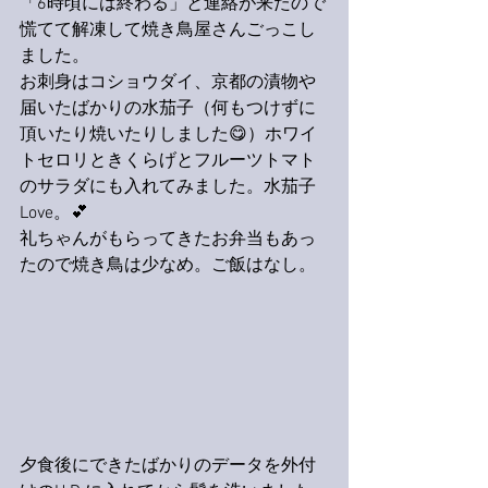
「6時頃には終わる」と連絡が来たので
慌てて解凍して焼き鳥屋さんごっこし
ました。
お刺身はコショウダイ、京都の漬物や
届いたばかりの水茄子（何もつけずに
頂いたり焼いたりしました😋）ホワイ
トセロリときくらげとフルーツトマト
のサラダにも入れてみました。水茄子
Love。💕
礼ちゃんがもらってきたお弁当もあっ
たので焼き鳥は少なめ。ご飯はなし。
夕食後にできたばかりのデータを外付