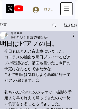
ログイン
新規登録
記事
尾崎亜美
2021年7月21日
読了時間: 1分
明日はピアノの日。
今日もほとんど音楽室にいました。
コーラスの編集や明日プレイするピア
ノの確認など。譜面も書いたし今日の
予定はなんとかできたかな。
これで明日は気持ちよく高崎に行って
ピアノ弾けます。😊
礼ちゃんがSKYEのジャケット撮影を予
定より早く終えて帰ってきたので一緒
に食事をすることもできました。