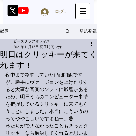
ログイン
新規登録
記事
ビーズクラブオフィス
2021年11月13日
読了時間: 2分
明日はクリッキーが来てく
れます！
夜中まで格闘していたiPad問題です
が、勝手にヴァージョンを上げたりす
ると大事な音楽のソフトに影響がある
ため、明日うちのコンピューター事情
を把握しているクリッキーに来てもら
うことにしました。本当にこういうの
ってややこしいですよねー。😅
私たちができなかったこともきっとク
リッキーなら解決してくれると思いま