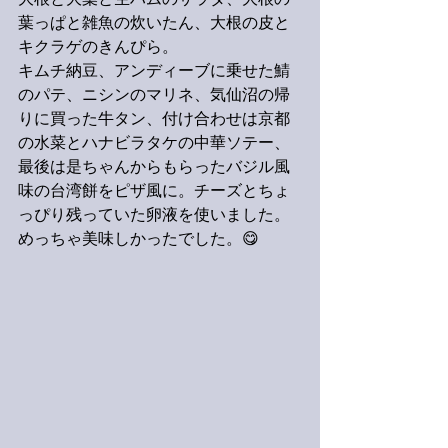
大根と大葉と生ハムのサラダ、大根の
葉っぱと雑魚の炊いたん、大根の皮と
キクラゲのきんぴら。
キムチ納豆、アンディーブに乗せた鯖
のパテ、ニシンのマリネ、気仙沼の帰
りに買った牛タン、付け合わせは京都
の水菜とハナビラタケの中華ソテー、
最後は是ちゃんからもらったバジル風
味の台湾餅をピザ風に。チーズとちょ
っぴり残っていた卵液を使いました。
めっちゃ美味しかったでした。😋