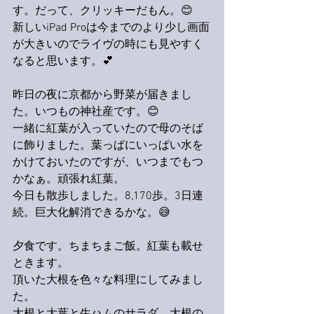
す。だって、クリッキーだもん。😊
新しいiPad Proは今までのより少し画面
が大きいのでライヴの時にも見やすく
なると思います。💕
昨日の夜に京都から野菜が届きまし
た。いつもの神社産です。😊
一緒に紅葉が入っていたので母のそば
に飾りました。葉っぱにいっぱい水を
かけておいたのですが、いつまでもつ
かなぁ。頑張れ紅葉。
今日も散歩しました。8,170歩。3日連
続。巨大化解消できるかな。😅
夕食です。ちまちまご飯。紅葉も載せ
ときます。
頂いた大根を色々な料理にしてみまし
た。