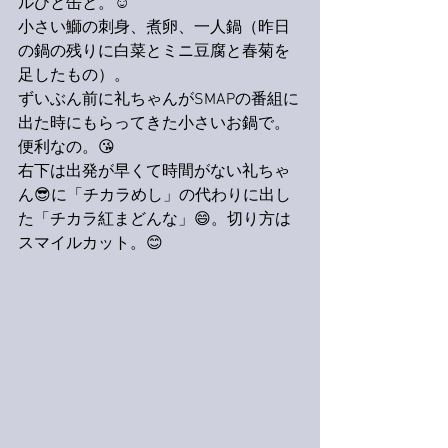
ルひと缶と。☺️
小さい鰤の刺身、煮卵、一人鍋（昨日
の鍋の残りに白菜とミニ豆腐と春菊を
足したもの）。
ずいぶん前に礼ちゃんがSMAPの番組に
出た時にもらってきた小さいお鍋で。
便利なの。😘
右下は出発が早くて時間がない礼ちゃ
ん😎に「チカラめし」の代わりに出し
た「チカラ紅まどんな」😄。切り方は
スマイルカット。😊