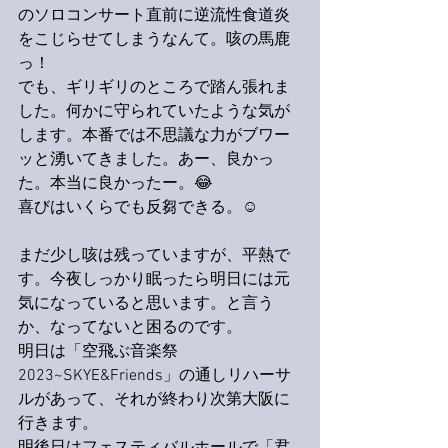
のソロコンサート直前に逆流性食道炎
をこじらせてしまうなんて。咳の馬鹿
っ！
でも、ギリギリのところで踏ん張れま
した。何かに守られていたような気が
します。本番では不思議な力がブワー
ッと湧いてきました。あー、良かっ
た。本当に良かったー。😂
喜びはいくらでも反芻できる。☺️
まだ少し咳は残っていますが、平熱で
す。今夜しっかり眠ったら明日には元
気になっていると思います。と言う
か、なってないと困るのです。
明日は「空飛ぶ音楽祭
2023~SKYE&Friends」の通しリハーサ
ルがあって、それが終わり次第大阪に
行きます。