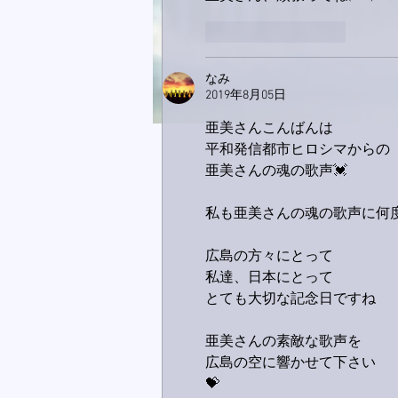
いいね！
返信
なみ
2019年8月05日
亜美さんこんばんは
平和発信都市ヒロシマからの
亜美さんの魂の歌声💓
私も亜美さんの魂の歌声に何
広島の方々にとって
私達、日本にとって
とても大切な記念日ですね
亜美さんの素敵な歌声を
広島の空に響かせて下さい
💝