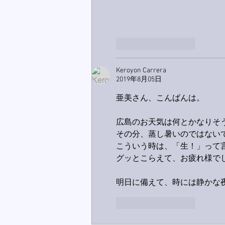
いいね！
返信
Keroyon Carrera
2019年8月05日
亜美さん、こんばんは。
広島のお天気は何とかなりそ
その分、蒸し暑いのではない
こういう時は、「生！」って
グッとこらえて、お疲れ様でし
明日に備えて、時には静かな
いいね！
返信