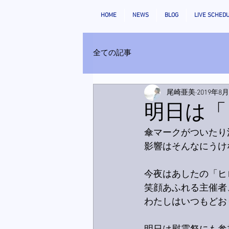
HOME
NEWS
BLOG
LIVE SCHED
全ての記事
尾崎亜美
2019年8
明日は「
傘マークがついたり
影響はそんなにうけ
今夜はあしたの「ヒ
笑顔あふれる主催者
わたしはいつもどお