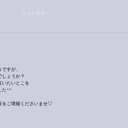
もっと見る
うですが、
でしょうか？
言いたいとこを
た^^
夜をご堪能くださいませ♡