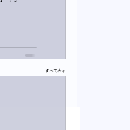
ー！☺️
すべて表示