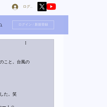
ログイン
ログイン / 新規登録
のこと。台風の
した。笑