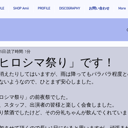
ULE
SHOP Amii
PROFILE
DISCOGRAPHY
お問い合わせ
More
月5日
読了時間: 1分
ヒロシマ祭り」です！
消えたりしてはいますが、雨は降ってもパラパラ程度と
ないようなので、ひとまず安心しました。
ロシマ祭り」の前夜祭でした。
、スタッフ、出演者の皆様と楽しく会食しました。
り禁酒でしたけど、その分礼ちゃんが飲んでくれていま