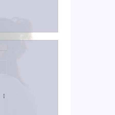
なイタチきゅうり。