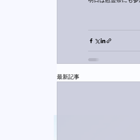
明日は慰霊祭にも参
最新記事