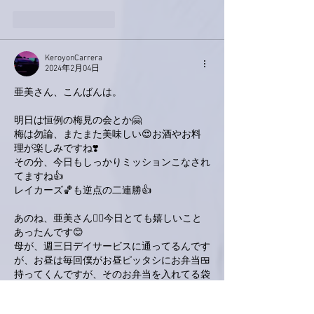
いいね！
返信
KeroyonCarrera
2024年2月04日
亜美さん、こんばんは。
明日は恒例の梅見の会とか🤗
梅は勿論、またまた美味しい😍お酒やお料
理が楽しみですね❣️
その分、今日もしっかりミッションこなされ
てますね👍
レイカーズ🏀も逆点の二連勝👍
あのね、亜美さん🙋‍♂️今日とても嬉しいこと
あったんです😊
母が、週三日デイサービスに通ってるんです
が、お昼は毎回僕がお昼ピッタシにお弁当🍱
持ってくんですが、そのお弁当を入れてる袋
を新しく買ってきたのは良かったんです。
しかし、弁当箱、コップ、ポットを入れてみ