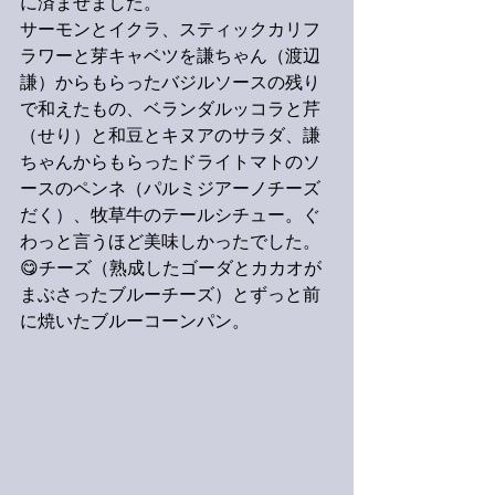
に済ませました。
サーモンとイクラ、スティックカリフ
ラワーと芽キャベツを謙ちゃん（渡辺
謙）からもらったバジルソースの残り
で和えたもの、ベランダルッコラと芹
（せり）と和豆とキヌアのサラダ、謙
ちゃんからもらったドライトマトのソ
ースのペンネ（パルミジアーノチーズ
だく）、牧草牛のテールシチュー。ぐ
わっと言うほど美味しかったでした。
😋チーズ（熟成したゴーダとカカオが
まぶさったブルーチーズ）とずっと前
に焼いたブルーコーンパン。