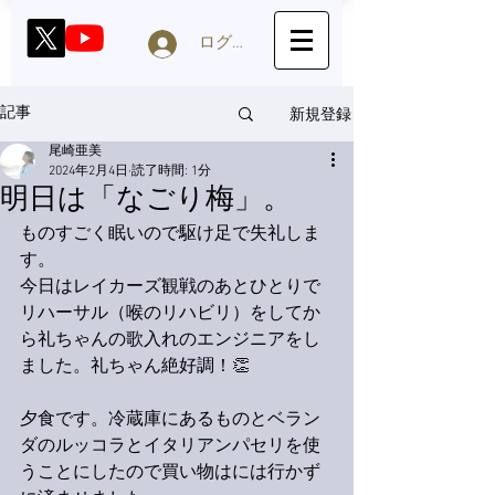
ログイン
新規登録
記事
尾崎亜美
2024年2月4日
読了時間: 1分
明日は「なごり梅」。
ものすごく眠いので駆け足で失礼しま
す。
今日はレイカーズ観戦のあとひとりで
リハーサル（喉のリハビリ）をしてか
ら礼ちゃんの歌入れのエンジニアをし
ました。礼ちゃん絶好調！👏
夕食です。冷蔵庫にあるものとベラン
ダのルッコラとイタリアンパセリを使
うことにしたので買い物はには行かず