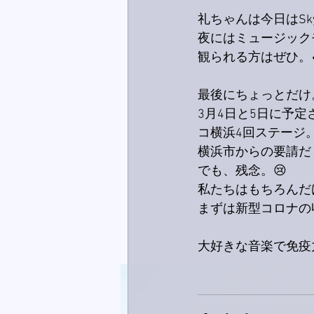
礼ちゃんは今日はS
夜にはミュージック
観られる方はぜひ。
最後にちょっとだけ
3月4日と5日に予
コ横浜4回ステージ
横浜市からの要請だ
でも、残念。😢
私たちはもちろんだ
まずは新型コロナの
大好きな音楽で免疫