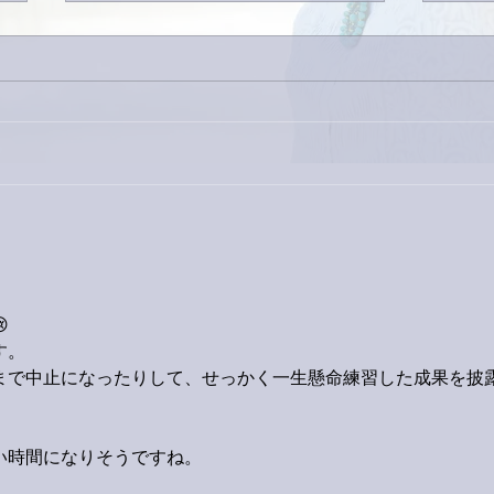
今日
巨大なイタチきゅうり。

す。
まで中止になったりして、せっかく一生懸命練習した成果を披
い時間になりそうですね。