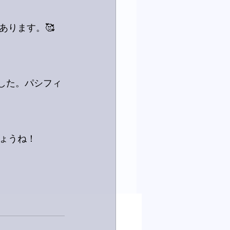
あります。🥰
ました。パシフィ
ょうね！