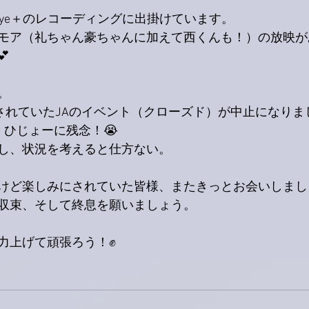
kye＋のレコーディングに出掛けています。
モア（礼ちゃん豪ちゃんに加えて西くんも！）の放映が

。
定されていたJAのイベント（クローズド）が中止になり
。ひじょーに残念！😭
し、状況を考えると仕方ない。
けど楽しみにされていた皆様、またきっとお会いしまし
収束、そして終息を願いましょう。
力上げて頑張ろう！✊