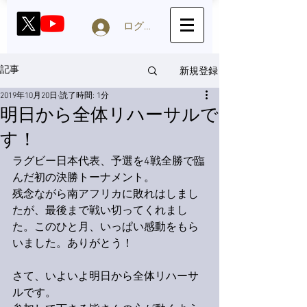
ログイン
新規登録
記事
2019年10月20日
読了時間: 1分
明日から全体リハーサルで
す！
ラグビー日本代表、予選を4戦全勝で臨
んだ初の決勝トーナメント。
残念ながら南アフリカに敗れはしまし
たが、最後まで戦い切ってくれまし
た。このひと月、いっぱい感動をもら
いました。ありがとう！
さて、いよいよ明日から全体リハーサ
ルです。