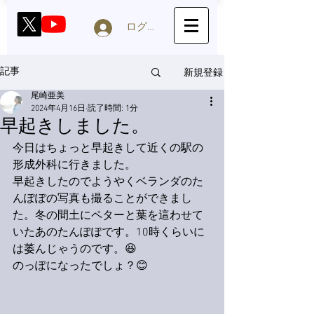
ログイン
新規登録
記事
尾崎亜美
2024年4月16日
読了時間: 1分
早起きしました。
今日はちょっと早起きして近くの駅の
形成外科に行きました。
早起きしたのでようやくベランダのた
んぽぽの写真も撮ることができまし
た。冬の間土にペターと葉を這わせて
いたあのたんぽぽです。10時くらいに
は萎んじゃうのです。😆
のっぽになったでしょ？😊