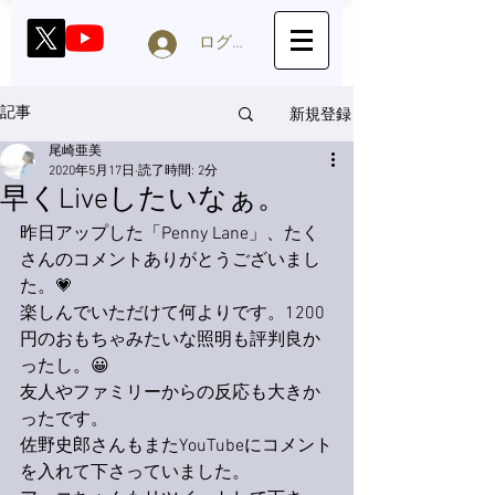
ログイン
新規登録
記事
尾崎亜美
2020年5月17日
読了時間: 2分
早くLiveしたいなぁ。
昨日アップした「Penny Lane」、
たく
さんのコメントありがとうございまし
た。💗
楽しんでいただけて何よりです。
1200
円のおもちゃみたいな照明も評判良か
ったし。😀
友人やファミリーからの反応も大きか
ったです。
佐野史郎さんもまたYouTubeにコメント
を入れて下さっていました。