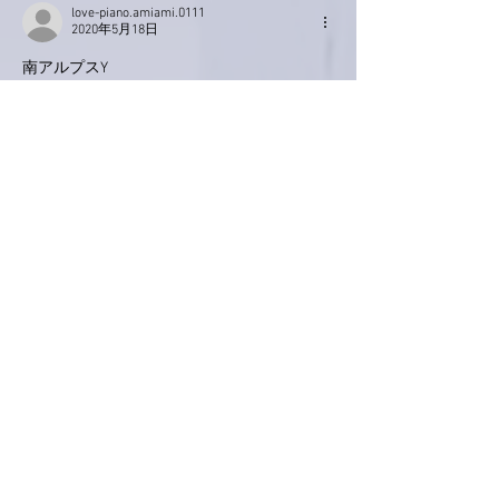
love-piano.amiami.0111
2020年5月18日
南アルプスY
早くLiveいきたいなぁ🎵
夢ではたまに行ってます😁
いいね！
返信
ぷにぷに
2020年5月17日
おはようございます 亜美さん😊昨夜は寝落
ちてしまいました😅
緊急事態宣言以前は睡眠時間がとても短かっ
たのですが、最近はどっぷりと寝ています。
寿命延びてると思います(笑)
豆腐とキノコのグラタン🍴、私も今日の夕食
メニューに頂きっ！
今夜何作ろ？と思った時にヒントを頂けるの
でありがたいです💕
ホンマに1日も早くステージ上の亜美さんを
客席から「亜美ちゃ〜ん！」「可愛い〜！」