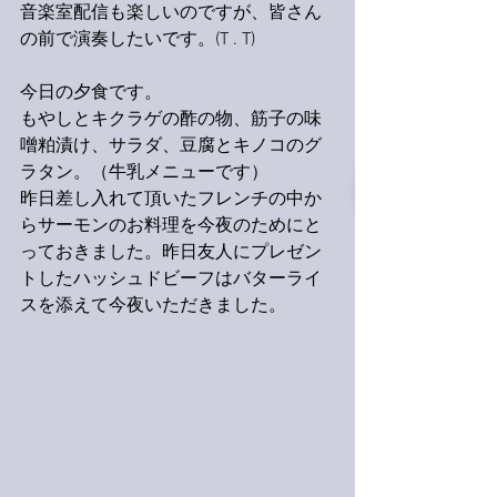
音楽室配信も楽しいのですが、皆さん
の前で演奏したいです。(T . T)
今日の夕食です。
もやしとキクラゲの酢の物、筋子の味
噌粕漬け、サラダ、豆腐とキノコのグ
ラタン。（牛乳メニューです）
昨日差し入れて頂いたフレンチの中か
らサーモンのお料理を今夜のためにと
っておきました。昨日友人にプレゼン
トしたハッシュドビーフはバターライ
スを添えて今夜いただきました。