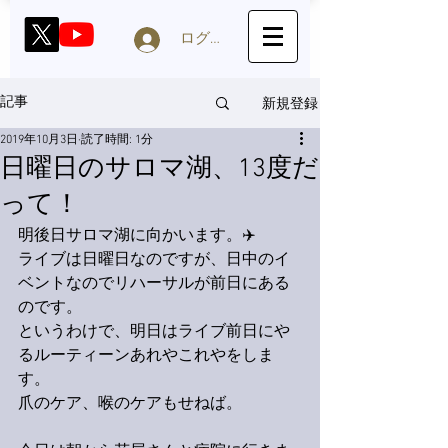
ログイン
新規登録
記事
2019年10月3日
読了時間: 1分
日曜日のサロマ湖、13度だ
って！
明後日サロマ湖に向かいます。✈️
ライブは日曜日なのですが、日中のイ
ベントなのでリハーサルが前日にある
のです。
というわけで、明日はライブ前日にや
るルーティーンあれやこれやをしま
す。
爪のケア、喉のケアもせねば。