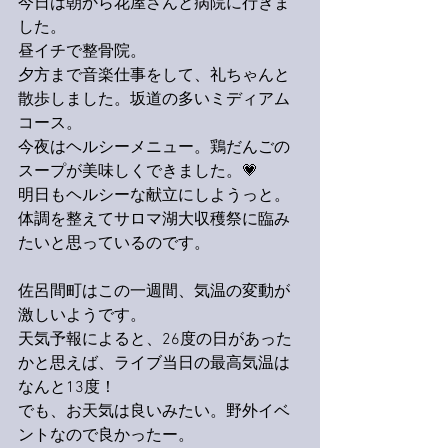
今日は朝から花屋さんと病院に行きま
した。
昼イチで整骨院。
夕方まで音楽仕事をして、礼ちゃんと
散歩しました。坂道の多いミディアム
コース。
今夜はヘルシーメニュー。鶏だんごの
スープが美味しくできました。💗
明日もヘルシーな献立にしようっと。
体調を整えてサロマ湖大収穫祭に臨み
たいと思っているのです。
佐呂間町はこの一週間、気温の変動が
激しいようです。
天気予報によると、26度の日があった
かと思えば、ライブ当日の最高気温は
なんと13度！
でも、お天気は良いみたい。野外イベ
ントなので良かったー。