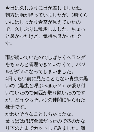
今日は久しぶりに日が差しましたね。
朝方は雨が降っていましたが、3時くら
いにはしっかり青空が見えていたの
で、久しぶりに散歩しました。ちょっ
と暑かったけど、気持ち良かったで
す。
雨が続いていたのでしばらくベランダ
をちゃんと管理できていなくて、バジ
ルがダメになってしまいました。
4日くらい前に見たこともない青虫の黒
いの（黒虫と呼ぶべきか？）が張り付
いていたので何匹か取り除いたのです
が、どうやらそいつの仲間にやられた
様子です。
かわいそうなことしちゃったな。
葉っぱはほぼ全滅だったので茎のかな
り下の方までカットしてみました。難