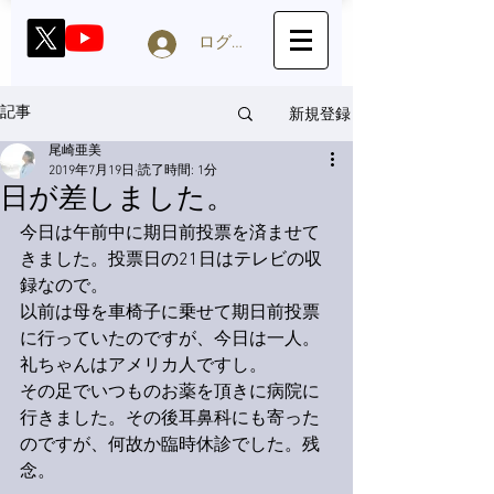
ログイン
新規登録
記事
尾崎亜美
2019年7月19日
読了時間: 1分
日が差しました。
今日は午前中に期日前投票を済ませて
きました。投票日の21日はテレビの収
録なので。
以前は母を車椅子に乗せて期日前投票
に行っていたのですが、今日は一人。
礼ちゃんはアメリカ人ですし。
その足でいつものお薬を頂きに病院に
行きました。その後耳鼻科にも寄った
のですが、何故か臨時休診でした。残
念。