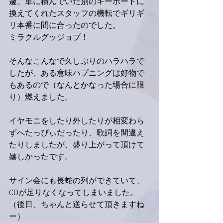
遽、車に積んでいた別のキーボードに
換えてくれたスタッフの機転でギリギ
リ本番に間に合ったのでした。
ミラクルグッジョブ！
そんなこんなで久しぶりのハラハラで
したが、ある意味ハプニングは好物で
もあるので（なんとかなった場合に限
り）燃えました。
イヤモニをしたり外したりが相変わら
ずへたっぴぃだったり、歌詞を間違え
たりしましたが、盛り上がって頂けて
嬉しかったです。
サイン会にも長蛇の列ができていて、
CDが足りなくなってしまいました。
（後日、ちゃんと送らせて頂きますね
ー）