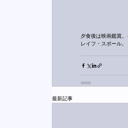
夕食後は映画鑑賞。
レイフ・スポール。
最新記事