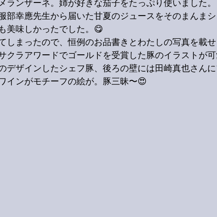
メランザーネ。姉が好きな茄子をたっぷり使いました。
服部幸應先生から届いた甘夏のジュースをそのまんまシ
も美味しかったでした。😋
てしまったので、恒例のお品書きとわたしの写真を載せ
サクラアワードでゴールドを受賞した豚のイラストが可
のデザインしたシェフ豚、後ろの壁には田崎真也さんに
ワインがモチーフの絵が。豚三昧〜😍