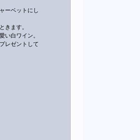
ャーベットにし
ときます。
愛い白ワイン。
プレゼントして