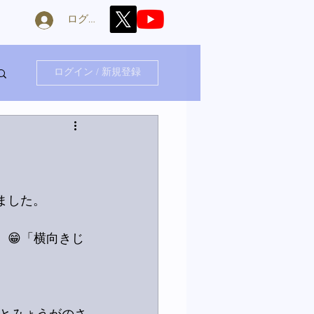
ログイン
ログイン / 新規登録
ました。
。😁「横向きじ