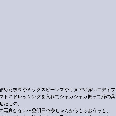
詰めた枝豆やミックスビーンズやキヌアや赤いエディブ
マトにドレッシングを入れてシャカシャカ振って緑の葉
せたもの。
の写真がない〜😱明日杏奈ちゃんからもらおうっと。