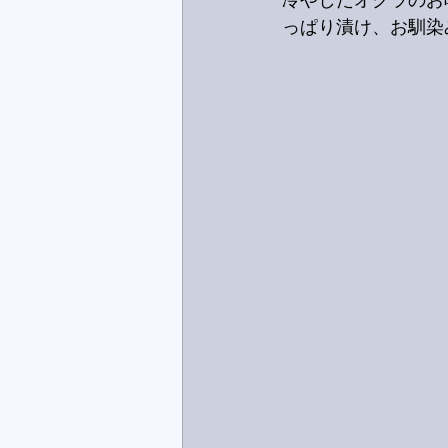
冷やしたオクラのお
っぱり漬け、お馴染