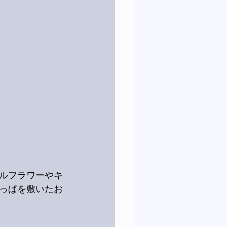
ルフラワーやキ
っぱを敷いたお