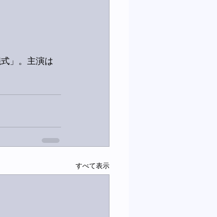
儀式」。主演は
すべて表示