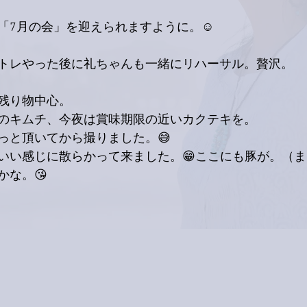
「7月の会」を迎えられますように。☺️
トレやった後に礼ちゃんも一緒にリハーサル。贅沢。
残り物中心。
のキムチ、今夜は賞味期限の近いカクテキを。
っと頂いてから撮りました。😅
いい感じに散らかって来ました。😁ここにも豚が。（
かな。😘