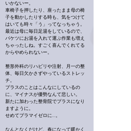
いかないー。
車椅子を押したり、座ったまま母の椅
子を動かしたりする時も、気をつけて
はいても時々「う」ってなっちゃう。
最近は母に毎日足湯をしているので、
バケツにお湯を入れて運ぶ作業も増え
ちゃったしね。すごく喜んでくれてる
からやめられないー。
整形外科のリハビリや注射、月一の整
体、毎日欠かさずやっているストレッ
チ。
プラスのことはこんなにしているの
に、マイナスが優勢なんて悲しい。
新たに加わった整骨院でプラスになり
ますように。
せめてプラマイゼロに...。
なんとなくだけど、春になって暖かく