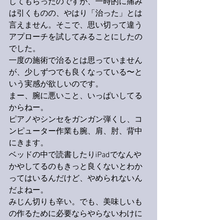
してもらったのですが、一時的に痛み
は引くものの、やはり「治った」とは
言えません。そこで、思い切って違う
アプローチを試してみることにしたの
でした。
一度の施術で治るとは思っていません
が、少しずつでも良くなっている〜と
いう実感が欲しいのです。
まー、腕に悪いこと、いっぱいしてる
からねー。
ピアノやシンセをガンガン弾くし、コ
ンピューター作業も腕、肩、肘、背中
にきます。
ベッドの中で読書したりiPadでなんや
かやしてるのもきっと良くないとわか
ってはいるんだけど、やめられないん
だよねー。
みじん切りも辛い。でも、美味しいも
の作るために必要ならやらないわけに