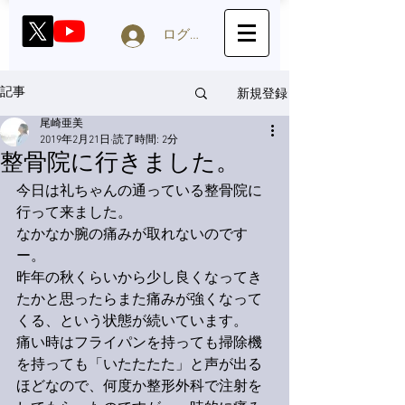
ログイン
新規登録
記事
尾崎亜美
2019年2月21日
読了時間: 2分
整骨院に行きました。
今日は礼ちゃんの通っている整骨院に
行って来ました。
なかなか腕の痛みが取れないのです
ー。
昨年の秋くらいから少し良くなってき
たかと思ったらまた痛みが強くなって
くる、という状態が続いています。
痛い時はフライパンを持っても掃除機
を持っても「いたたたた」と声が出る
ほどなので、何度か整形外科で注射を