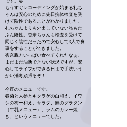
です。😀
もうすぐレコーディングが始まる礼ち
ゃんは安心のために先日抗体検査を受
けて陰性であることがわかりました。
礼ちゃんよりも外出していない私もた
ぶん陰性。杏奈ちゃんも検査を受けて
同じく陰性だったので安心して3人で食
事をすることができました。
杏奈親方いっぱい食べてくれたなぁ。
まだまだ油断できない状況ですが、安
心してライブができる日まで手洗いう
がい消毒頑張るぞ！
今夜のメニューです。
春菊と人参とキクラゲの白和え、イワ
シの梅干和え、サラダ、鮭のグラタン
（牛乳メニュー）、ラムのカレー焼
き、というメニューでした。