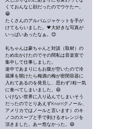
久しぶりなのにあまりにも変わってな
くておんなじ顔だったのでウケたー。
😁
たくさんのアルバムジャケットを手が
けてもらいました。💗大好きな写真が
いっぱいあったなぁ。😊
礼ちゃんは豪ちゃんと対談（取材）の
ため出かけたのでその間私は音楽室で
集中して仕事しました。
途中であまりにもお腹が空いたので冷
蔵庫を開けたら梅酒の梅が密閉容器に
入れてあるのを発見し、思わず3粒一気
に食べてしまいました。😆
いけない世界に入り込んでしまいそう
だったのでとりあえずKnorr(クノール、
アメリカではノールと言います）のキ
ノコのスープと手で剥けるオレンジを
頂きました。あー危なかった。😄