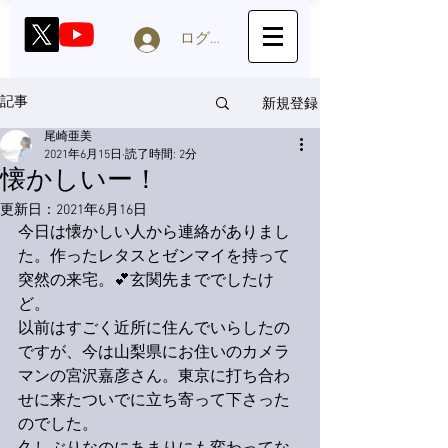
ログイン
新規登録
記事
尾崎亜美
2021年6月15日
読了時間: 2分
懐かしいー！
更新日：
2021年6月16日
今日は懐かしい人から連絡がありまし
た。作ったレタスとゼンマイを持って
突然の来宅。💕玄関先まででしたけ
ど。
以前はすごく近所に住んでいらしたの
ですが、今は山梨県にお住いのカメラ
マンの宮沢嘉彦さん。東京に打ち合わ
せに来たついでに立ち寄って下さった
のでした。