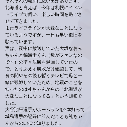
それぞれの場所に想い出があります。
北海道と言えば、今年は札幌にイベン
トライブで伺い、楽しい時間を過ごさ
せて頂きました。
またライフラインが大変なことになっ
ているようですが、一日も早い復旧を
願っています。
実は、夜中に放送していた大坂なおみ
ちゃんと錦織圭くん（母がファンなの
です）の準々決勝を録画していたの
で、とりあえず勝敗だけ確認して、朝
食の間やその後も暫くテレビで母と一
緒に観戦していたため、地震のことを
知ったのは礼ちゃんからの「北海道が
大変なことになってる」というLINEで
した。
大谷翔平選手がホームランを2本打って
城島選手の記録に並んだことも礼ちゃ
んからのLINEで知りました。