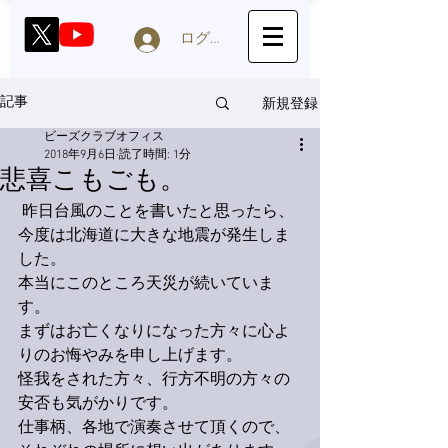
ログイン
新規登録
記事
ビーズクラブオフィス
2018年9月6日
読了時間: 1分
悲喜こもごも。
 昨日台風のことを書いたと思ったら、
今度は北海道に大きな地震が発生しま
した。
本当にこのところ天災が続いていま
す。
まずはお亡くなりになった方々に心よ
りのお悔やみを申し上げます。
怪我をされた方々、行方不明の方々の
安否も気がかりです。
仕事柄、各地で演奏させて頂くので、