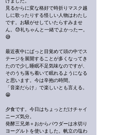
けました。
見るからに変な格好で時折りマスク越
しに歌ったりする怪しい人物はわたし
です。お騒がせしていたらすみませ
ん。😓礼ちゃんと一緒でよかったー。
😅
最近夜中にぱっと目覚めて頭の中でス
テージを展開することが多くなってき
たので少し睡眠不足気味なのですが、
そのうち落ち着いて眠れるようになる
と思います。今は辛抱の時間。
「音楽だらけ」で楽しいとも言える。
😁
夕食です。今日はちょっとだけチャイ
ニーズ気分。
発酵三兄弟＋おからパウダーは水切り
ヨーグルトを使いました。帆立の塩わ