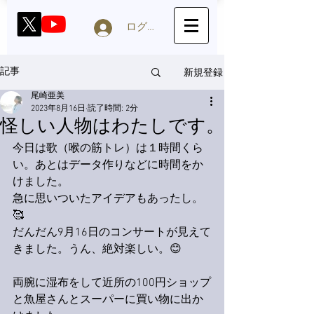
ログイン
新規登録
記事
尾崎亜美
2023年8月16日
読了時間: 2分
怪しい人物はわたしです。
今日は歌（喉の筋トレ）は１時間くら
い。あとはデータ作りなどに時間をか
けました。
急に思いついたアイデアもあったし。
🥰
だんだん9月16日のコンサートが見えて
きました。うん、絶対楽しい。😊
両腕に湿布をして近所の100円ショップ
と魚屋さんとスーパーに買い物に出か