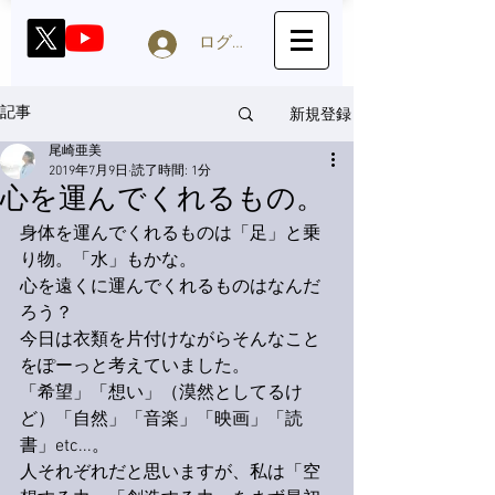
ログイン
新規登録
記事
尾崎亜美
2019年7月9日
読了時間: 1分
心を運んでくれるもの。
身体を運んでくれるものは「足」と乗
り物。「水」もかな。
心を遠くに運んでくれるものはなんだ
ろう？
今日は衣類を片付けながらそんなこと
をぽーっと考えていました。
「希望」「想い」（漠然としてるけ
ど）「自然」「音楽」「映画」「読
書」etc...。
人それぞれだと思いますが、私は「空