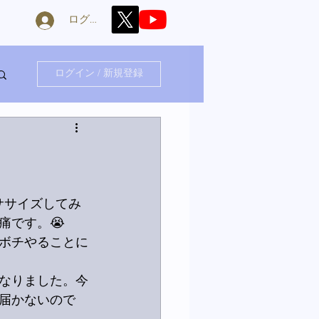
ログイン
ログイン / 新規登録
ササイズしてみ
痛です。😭
ボチやることに
なりました。今
届かないので