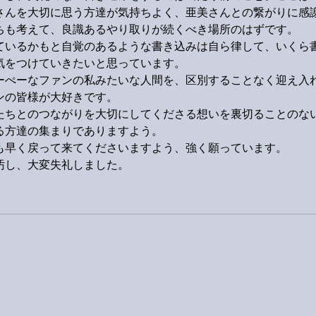
さんを大切に思う方達が気持ちよく、亜美さんとの繋がりに感
ちも考えて、良識あるやり取りが続くべき場所のはずです。
ているかもと自覚のあるような書き込みは自ら律して、いくら
気をつけていきたいと思っています。
ーぺーなファンの私みたいな人間を、区別することなく迎え入
ンの皆様が大好きです。
たちとのつながりを大切にしてくださる想いを裏切ることのな
る方達の集まりでありますよう。
も早く戻って来てくださいますよう、強く願っています。
汚し、大変失礼しました。