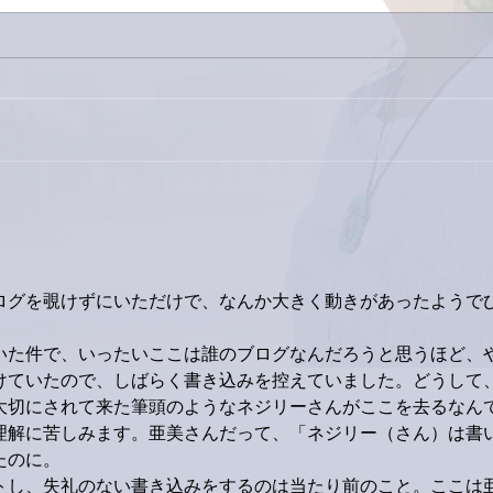
外録
今日は取材でした。
ログを覗けずにいただけで、なんか大きく動きがあったようで
いた件で、いったいここは誰のブログなんだろうと思うほど、
けていたので、しばらく書き込みを控えていました。どうして
大切にされて来た筆頭のようなネジリーさんがここを去るなん
理解に苦しみます。亜美さんだって、「ネジリー（さん）は書
たのに。
トし、失礼のない書き込みをするのは当たり前のこと。ここは