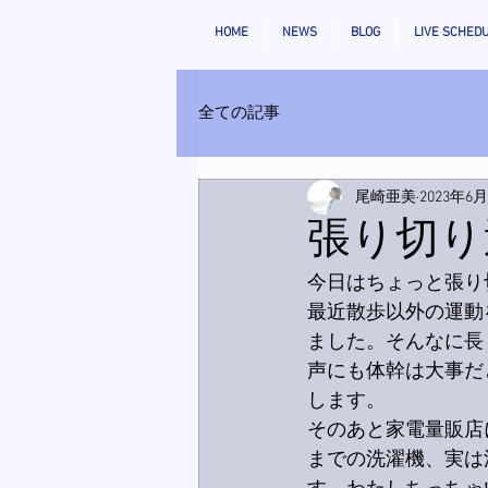
HOME
NEWS
BLOG
LIVE SCHED
全ての記事
尾崎亜美
2023年6
張り切り
今日はちょっと張り
最近散歩以外の運動を
ました。そんなに長
声にも体幹は大事だ
します。
そのあと家電量販店
までの洗濯機、実は