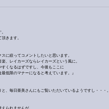
す。
て頂きます。
クスに絞ってコメントしたいと思います。
音楽、レイカーズならレイカーズという風に。
やすくなるはずですし、今後もここに
は最低限のマナーになると考えています。』
りと、毎日亜美さんにもご覧いただいているようですし・・・
教えられませんが、