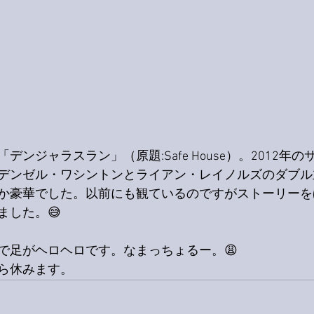
デンジャラスラン」（原題:Safe House）。2012年
デンゼル・ワシントンとライアン・レイノルズのダブル
か豪華でした。以前にも観ているのですがストーリーを
ました。😅
で足がヘロヘロです。なまっちょるー。😩
ら休みます。