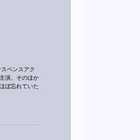
のサスペンスアク
主演。そのほか
ほぼ忘れていた