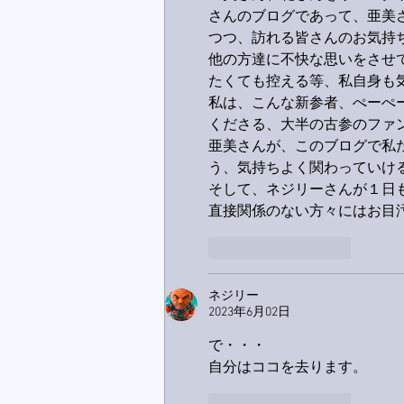
さんのブログであって、亜美
つつ、訪れる皆さんのお気持
他の方達に不快な思いをさせ
たくても控える等、私自身も
私は、こんな新参者、ぺーぺ
くださる、大半の古参のファ
亜美さんが、このブログで私
う、気持ちよく関わっていけ
そして、ネジリーさんが１日
直接関係のない方々にはお目
いいね！
返信
ネジリー
2023年6月02日
で・・・
自分はココを去ります。