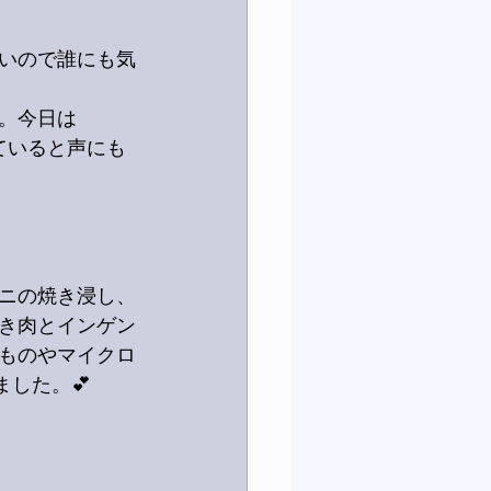
きいので誰にも気
。今日は
ていると声にも
ニの焼き浸し、
き肉とインゲン
ものやマイクロ
した。💕