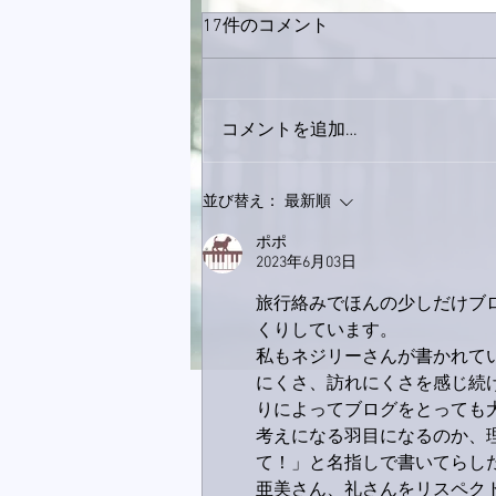
17件のコメント
コメントを追加…
巨大なイタチきゅうり。
並び替え：
最新順
ポポ
2023年6月03日
旅行絡みでほんの少しだけブ
くりしています。
私もネジリーさんが書かれて
にくさ、訪れにくさを感じ続
りによってブログをとっても
考えになる羽目になるのか、
て！」と名指しで書いてらし
亜美さん、礼さんをリスペク