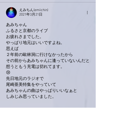
えみちん(emiichin)
2021年3月21日
あみちゃん
ふるさと京都のライブ
お疲れさまでした。
やっぱり地元はいいですよね。
思えば
２年前の歐林洞に行けなかったから
その前からあみちゃんに逢っていないんだと
想うともう充電は切れてます。
😢
先日地元のラジオで
尾崎亜美特集をやっていて
あみちゃんの曲はやっぱりいいなぁと
しみじみ思っていました。
いいね！
返信
Keroyon Carrera