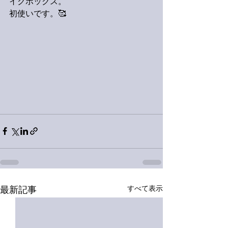
イクボックス。
初使いです。🥰
すべて表示
最新記事