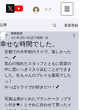
ログイン
新規登録
記事
尾崎亜美
2021年3月21日
読了時間: 1分
幸せな時間でした。
京都での今年初のライヴ、楽しかった
ー。💕
気心の知れたスタッフとともに音楽の
中に思いっきり入り込むことができま
した。礼ちゃんのプレイも最高でした
っ！
やっぱりライヴが好きだー！💕
写真は弟がくれたブラシケース（ブラ
シ付き💗）とそれに合わせて買ったメ