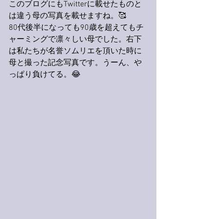
このブログにもTwitterに載せたものと
は違う母の写真を載せますね。🥰
80代後半になっても90歳を超えてもチ
ャーミングで凛々しい母でした。右下
は私たちが名誉ソムリエを頂いた時に
母と撮った記念写真です。うーん、や
っぱり負けてる。😂