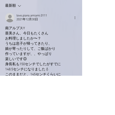
最新順
love.piano.amiami.0111
2021年12月30日
南アルプスY
亜美さん、今日もたくさん
お料理しましたか〜？
うちは息子が帰ってきたり、
娘が寄ったりして、ご飯ばかり
作っていますが、、やっぱり
楽しいです😊
身長私も150センチでしたがすでに
148.5センチになりました💧
このままだと、145センチくらいに
なるのかな？
いいね！
返信
ぷにぷに
2021年12月29日