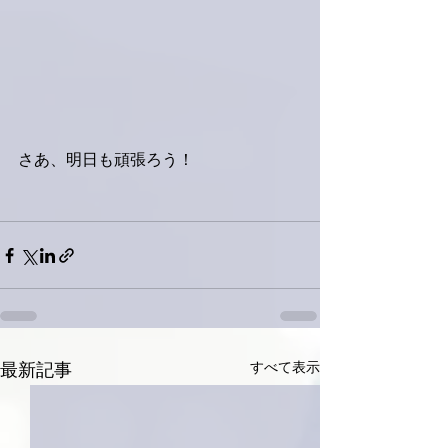
さあ、明日も頑張ろう！
すべて表示
最新記事