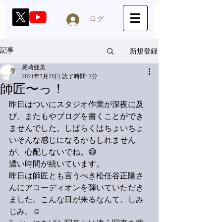
ログイン
新規登録
記事
尾崎亜美
2021年7月20日
読了時間: 2分
師匠〜っ！
昨日はついにスタジオ作業が深夜に及
び、またもやブログを書くことができ
ませんでした。しばらくはちょいちょ
いそんな感じになるかもしれません
が、心配しないでね。😅
濃い時間が続いています。
昨日は師匠とも言うべき松任谷正隆さ
んにアコーディオンを弾いていただき
ました。こんな日が来るなんて。しみ
じみ。☺️