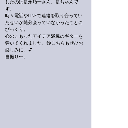
したのは是永巧一さん。是ちゃんで
す。
時々電話やLINEで連絡を取り合ってい
たせいか随分会っていなかったことに
びっくり。
心のこもったアイデア満載のギターを
弾いてくれました。😊こちらもぜひお
楽しみに。💕
自撮り〜。