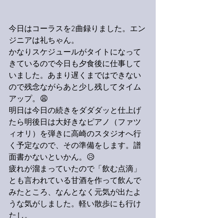
今日はコーラスを2曲録りました。エン
ジニアは礼ちゃん。
かなりスケジュールがタイトになって
きているので今日も夕食後に仕事して
いました。あまり遅くまではできない
ので残念ながらあと少し残してタイム
アップ。😩
明日は今日の続きをダダダッと仕上げ
たら明後日は大好きなピアノ（ファツ
ィオリ）を弾きに高崎のスタジオへ行
く予定なので、その準備をします。譜
面書かないといかん。😥
疲れが溜まっていたので「飲む点滴」
とも言われている甘酒を作って飲んで
みたところ、なんとなく元気が出たよ
うな気がしました。軽い散歩にも行け
たし。