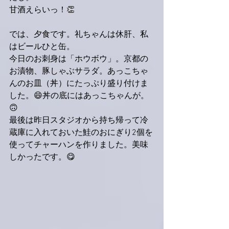
甘酒えらいっ！👏
では、夕食です。礼ちゃんは休肝、私
はビールひと缶。
今日のお刺身は「ホウボウ」。京都の
お漬物、豚しゃぶサラダ。あっこちゃ
んのお皿（丼）にたっぷり盛り付けま
した。😄丼の底にはあっこちゃんが。
🙃
最後は昨日スタジオから持ち帰って冷
蔵庫に入れておいた鮭のおにぎり2個を
使ってチャーハンを作りました。美味
しかったです。😋