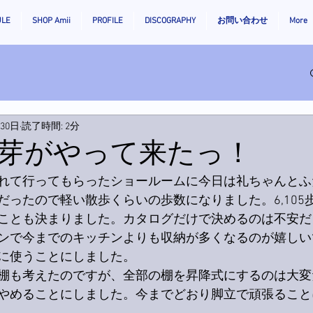
ULE
SHOP Amii
PROFILE
DISCOGRAPHY
お問い合わせ
More
月30日
読了時間: 2分
芽がやって来たっ！
れて行ってもらったショールームに今日は礼ちゃんとふ
だったので軽い散歩くらいの歩数になりました。6,105
ことも決まりました。カタログだけで決めるのは不安だ
ンで今までのキッチンよりも収納が多くなるのが嬉しい
に使うことにしました。
棚も考えたのですが、全部の棚を昇降式にするのは大変
やめることにしました。今までどおり脚立で頑張ること