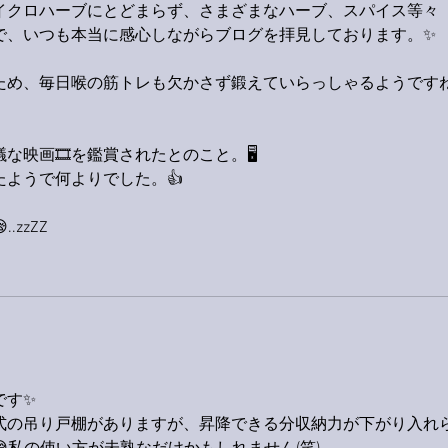
イクロハーブにとどまらず、さまざまなハーブ、スパイス等々
で、いつも本当に感心しながらブログを拝見しております。✨
ため、毎日喉の筋トレも欠かさず鍛えていらっしゃるようです
な映画🎞を鑑賞されたとのこと。🖥
ようで何よりでした。👍
zzZZ
です✨
式の吊り戸棚がありますが、昇降できる分収納力が下がり入れ