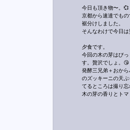
今日も頂き物〜。💞
京都から速達でもの
裾分けしました。
そんなわけで今日は
夕食です。
今回の木の芽はびっ
す。贅沢でしょ。😘
発酵三兄弟＋おから
のズッキーニの天ぷ
てるところは撮り忘
木の芽の香りとトマ