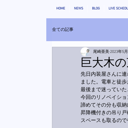
HOME
NEWS
BLOG
LIVE SCHED
全ての記事
尾崎亜美
2023年5
巨大木の
先日内装屋さんに連
ました。電車と徒歩
最後まで迷っていた
今回のリノベイショ
諦めてその分も収納
昇降機付きの吊り戸
スペースも取るので