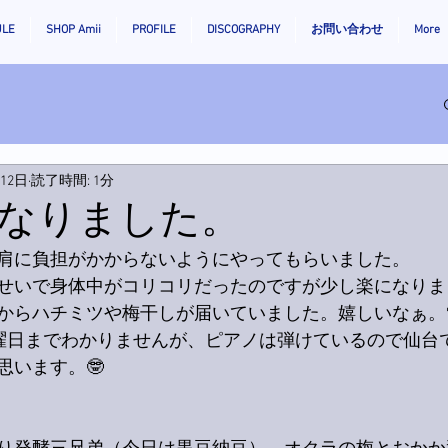
ULE
SHOP Amii
PROFILE
DISCOGRAPHY
お問い合わせ
More
月12日
読了時間: 1分
なりました。
肩に負担がかからないようにやってもらいました。
せいで身体中がコリコリだったのですが少し楽になりま
からハチミツや梅干しが届いていました。嬉しいなぁ。
火曜日までわかりませんが、ピアノは弾けているので仙台
思います。🤓