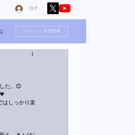
ログイン
ログイン / 新規登録
した。😊

ではしっかり楽