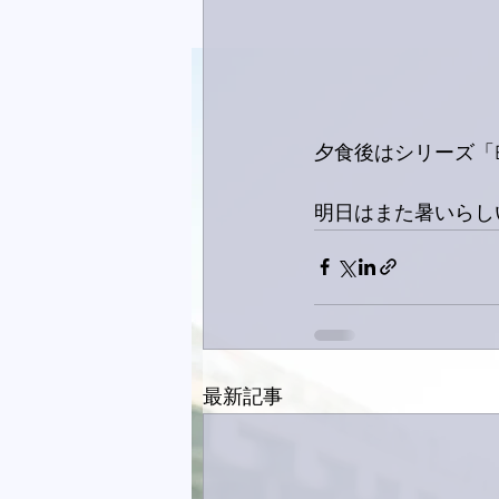
夕食後はシリーズ「B
明日はまた暑いらし
最新記事