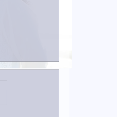
なイタチきゅうり。