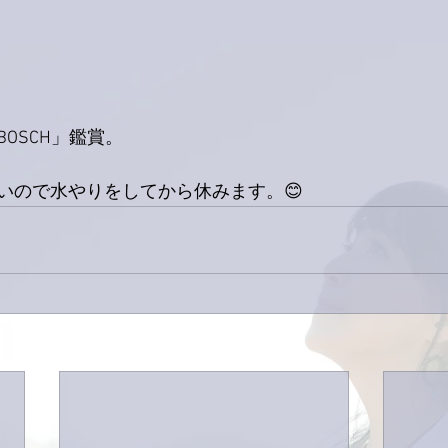
OSCH」鑑賞。
いので水やりをしてから休みます。😊