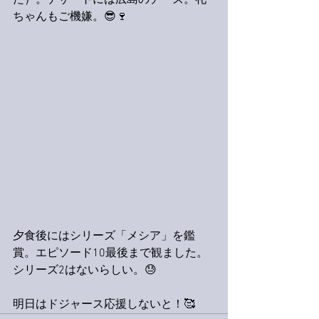
た）。デザートには広島のチーズ。礼
ちゃんもご機嫌。😎🍷
夕食後にはシリーズ「メシア」を鑑
賞。エピソード10最後まで観ました。
シリーズ2はないらしい。😓
明日はドジャース応援しないと！🥰