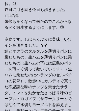
ね。😓
昨日に引き続き今日も歩きました。
7,557歩。
気候も良くなって来たのでこれからな
るべく散歩するようにします。😘
夕食です。しばらくぶりに美味しいワ
インを頂きました。🍷💕
鮪とオクラのタルタルを薄切りパンに
乗せたもの、生ハムを薄切りパンに乗
せたもの（生ハムの下には広島のバタ
ーを薄～く切って敷いています）（生
ハムに乗せたのはベランダのセルバチ
コの花💛）、散歩中にカルディで買っ
た不思議な味のナッツを乗せたサラ
ダ、トマトを効かせたさっぱり味のビ
ーフストロガノフ（サワークリームで
はなくて水切りヨーグルトを添えまし