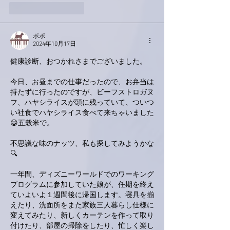
いいね！
返信
ポポ
2024年10月17日
健康診断、おつかれさまでございました。
今日、お昼までの仕事だったので、お弁当は
持たずに行ったのですが、ビーフストロガヌ
フ、ハヤシライスが頭に残っていて、ついつ
い社食でハヤシライス食べて来ちゃいました
😀五穀米で。
不思議な味のナッツ、私も探してみようかな
🔍
一年間、ディズニーワールドでのワーキング
プログラムに参加していた娘が、任期を終え
ていよいよ１週間後に帰国します。寝具を揃
えたり、洗面所をまた家族三人暮らし仕様に
変えてみたり、新しくカーテンを作って取り
付けたり、部屋の掃除をしたり、忙しく楽し