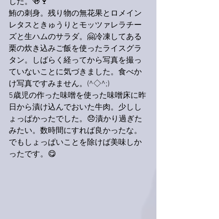
した。🍻🍷
鮪の刺身。残り物の無花果とロメイン
レタスときゅうりとモッツァレラチー
ズと生ハムのサラダ。🤗冷凍してある
栗の炊き込みご飯を使ったライスグラ
タン。しばらく経ってから写真を撮っ
ていないことに気づきました。食べか
け写真ですみません。(^◇^;)
5歳児の作った味噌を使った味噌床に昨
日から漬け込んでおいた牛肉。少しし
ょっぱかったでした。😞漬かり過ぎた
みたい。数時間にすれば良かったな。
でもしょっぱいことを除けば美味しか
ったです。😋