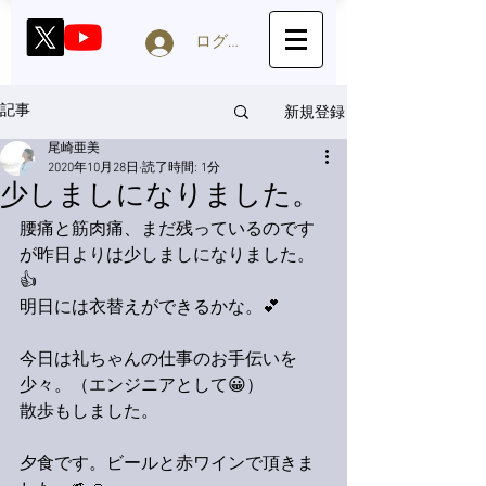
ログイン
新規登録
記事
尾崎亜美
2020年10月28日
読了時間: 1分
少しましになりました。
腰痛と筋肉痛、まだ残っているのです
が昨日よりは少しましになりました。
👍
明日には衣替えができるかな。💕
今日は礼ちゃんの仕事のお手伝いを
少々。（エンジニアとして😀）
散歩もしました。
夕食です。ビールと赤ワインで頂きま