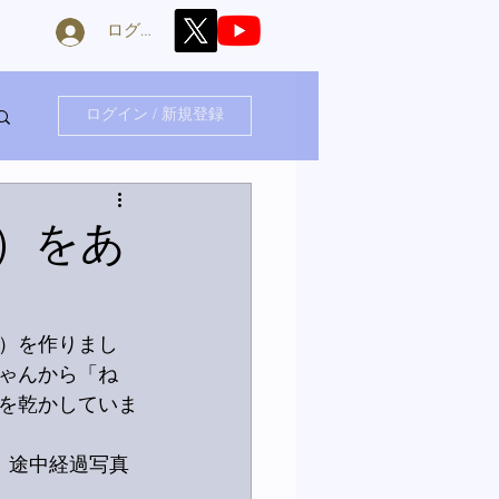
ログイン
ログイン / 新規登録
）をあ
）を作りまし
ゃんから「ね
を乾かしていま
ね。途中経過写真