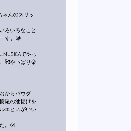
ちゃんのスリッ
いろいろなこと
ーす。😅
MUSICAでやっ
。🥰やっぱり楽
おからパウダ
栃尾の油揚げを
ルエピスがいい
た。😮