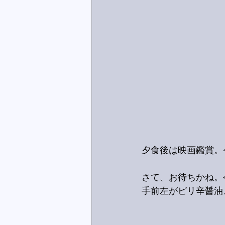
夕食後は映画鑑賞。
さて、お待ちかね。
手前左がピリ辛醤油