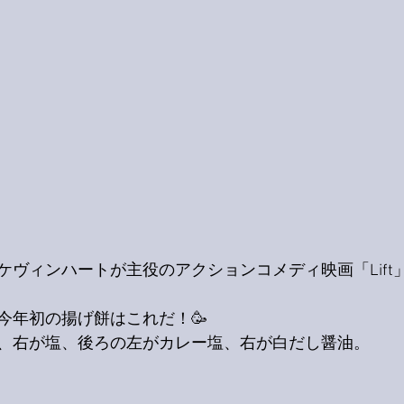
ケヴィンハートが主役のアクションコメディ映画「Lift
今年初の揚げ餅はこれだ！🥳
、右が塩、後ろの左がカレー塩、右が白だし醤油。