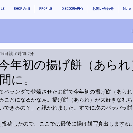
ULE
SHOP Amii
PROFILE
DISCOGRAPHY
お問い合わせ
More
月14日
読了時間: 2分
今年初の揚げ餅（あられ
間に。
てベランダで乾燥させたお餅で今年初の揚げ餅（あられ
ることになるかなぁ。揚げ餅（あられ）が大好きな礼ち
いできるの？」と訊かれました。すでに次のパラパラ餅
に写真を投稿したので、ここでは最後に揚げ餅写真出します