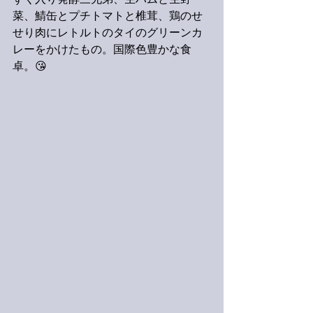
ずく入り発酵三兄弟、生ハムと生野
菜、鯖缶とプチトマトと椎茸、鶏のせ
せり肉にレトルトのタイのグリーンカ
レーをかけたもの。国際色豊かな食
卓。😘