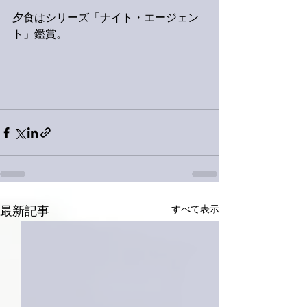
夕食はシリーズ「ナイト・エージェン
ト」鑑賞。
すべて表示
最新記事