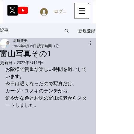
ログイン
新規登録
記事
尾崎亜美
2022年8月19日
読了時間: 1分
富山写真その1
更新日：
2022年8月19日
お陰様で貴重な楽しい時間を過ごして
います。
今日は遅くなったので写真だけ。
カーヴ・ユノキのランチから。
鮮やかな色とお味の富山海老からスタ
ートしました。