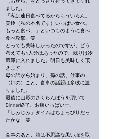
（おから）をどっさり持ってきてくれ
ました。
「私は連日食べてるからもういらん。
美鈴（私の本名です）いっぱい食べ。
もっと食べ。」といつものように食べ
食べ攻撃。笑
とっても美味しかったのですが、どう
考えても4人分はあったので、残りは冷
蔵庫に入れました。明日も美味しく頂
きます。
母の話から始まり、孫の話、仕事の
（姉の）こと、食卓の話題は多岐に渡
りました。
最後に山形のさくらんぼうを頂いて
Dinner終了。お腹いっぱいー。
「しみじみ」タイムはちょっぴりだっ
たかな。笑
食事のあと、姉は不思議な黒い服を取