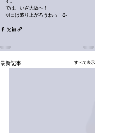
す。
では、いざ大阪へ！
明日は盛り上がろうねっ！🥳
すべて表示
最新記事