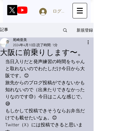
ログイン
新規登録
記事
尾崎亜美
2024年4月10日
読了時間: 1分
大阪に前乗りします〜。
当日入りだと発声練習の時間をちゃん
と取れないのでわたしだけ今日から大
阪です。😊
旅先からのブログ投稿ができないかも
知れないので（出来たりできなかった
りなのです😓）今日はこんな感じで。
😅
もしかして投稿できそうならお弁当だ
けでも載せたいなぁ。😊
Twitter（X）には投稿できると思いま